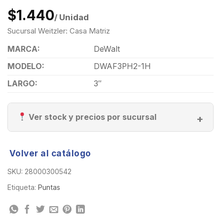
$1.440
/ Unidad
Sucursal Weitzler: Casa Matriz
MARCA:
DeWalt
MODELO:
DWAF3PH2-1H
LARGO:
3″
Ver stock y precios por sucursal
Volver al catálogo
SKU:
28000300542
Etiqueta:
Puntas