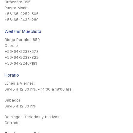
Urmeneta 855
Puerto Montt
+56-65-2252-505
+56-65-2433-280
Weitzler Mueblista
Diego Portales 850
Osorno
+56-64-2233-573
+56-64-2238-822
+56-64-2246-181
Horario
Lunes a Viernes:
08:45 a 12:30 hrs. - 14:30 a 18:00 hrs.
Sábados:
08:45 a 12:30 hrs
Domingos, feriados y festivos:
Cerrado