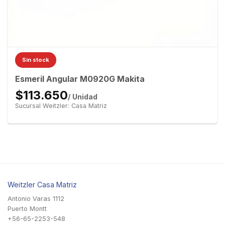
Sin stock
Esmeril Angular M0920G Makita
$113.650
/ Unidad
Sucursal Weitzler: Casa Matriz
Weitzler Casa Matriz
Antonio Varas 1112
Puerto Montt
+56-65-2253-548