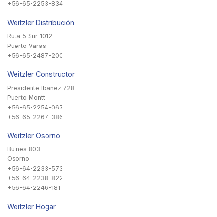
+56-65-2253-834
Weitzler Distribución
Ruta 5 Sur 1012
Puerto Varas
+56-65-2487-200
Weitzler Constructor
Presidente Ibañez 728
Puerto Montt
+56-65-2254-067
+56-65-2267-386
Weitzler Osorno
Bulnes 803
Osorno
+56-64-2233-573
+56-64-2238-822
+56-64-2246-181
Weitzler Hogar