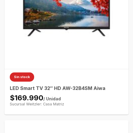
Sin stock
LED Smart TV 32″ HD AW-32B4SM Aiwa
$169.990
/ Unidad
Sucursal Weitzler: Casa Matriz