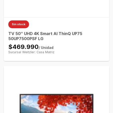
Sin stock
TV 50″ UHD 4K Smart AI ThinQ UP75
50UP7500PSF LG
$469.990
/ Unidad
Sucursal Weitzler: Casa Matriz