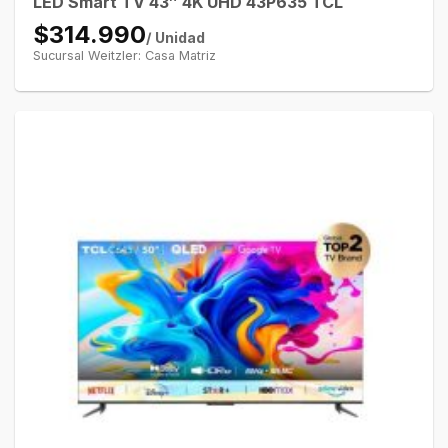
LED Smart TV 43″ 4K UHD 43P635 TCL
$314.990
/ Unidad
Sucursal Weitzler: Casa Matriz