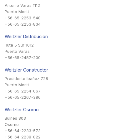
Antonio Varas 1112
Puerto Montt
+56-65-2253-548
+56-65-2253-834
Weitzler Distribución
Ruta 5 Sur 1012
Puerto Varas
+56-65-2487-200
Weitzler Constructor
Presidente Ibañez 728
Puerto Montt
+56-65-2254-067
+56-65-2267-386
Weitzler Osorno
Bulnes 803
Osorno
+56-64-2233-573
+56-64-2238-822