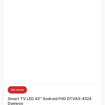
Sin stock
Smart TV LED 43″ Android FHD DTVAX-4324
Daewoo