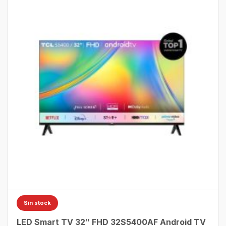
Sin stock
LED Smart TV 32″ FHD 32S5400AF Android TV