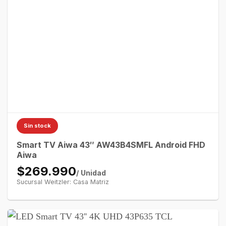
Sin stock
Smart TV Aiwa 43″ AW43B4SMFL Android FHD
Aiwa
$269.990
/ Unidad
Sucursal Weitzler: Casa Matriz