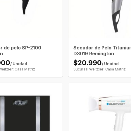
r de pelo SP-2100
Secador de Pelo Titaniu
en
D3019 Remington
900
$20.990
/ Unidad
/ Unidad
Weitzler: Casa Matriz
Sucursal Weitzler: Casa Matriz