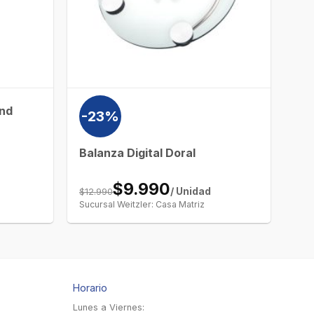
ind
-23%
Balanza Digital Doral
$9.990
$12.990
/ Unidad
Sucursal Weitzler: Casa Matriz
Horario
Lunes a Viernes: