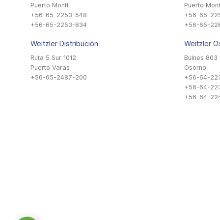
Puerto Montt
Puerto Mont
+56-65-2253-548
+56-65-22
+56-65-2253-834
+56-65-22
Weitzler Distribución
Weitzler O
Ruta 5 Sur 1012
Bulnes 803
Puerto Varas
Osorno
+56-65-2487-200
+56-64-22
+56-64-22
+56-64-224