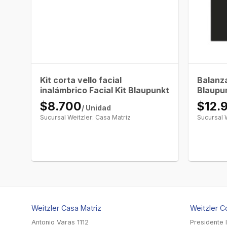
Kit corta vello facial
Balanza
inalámbrico Facial Kit Blaupunkt
Blaupu
$8.700
$12.
/ Unidad
Sucursal Weitzler: Casa Matriz
Sucursal 
Weitzler Casa Matriz
Weitzler C
Antonio Varas 1112
Presidente 