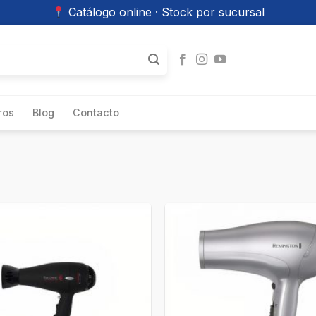
Catálogo online · Stock por sucursal
ros
Blog
Contacto