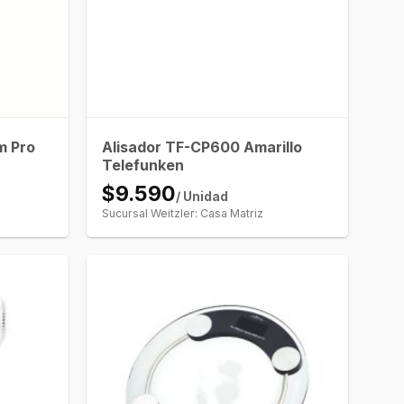
m Pro
Alisador TF-CP600 Amarillo
Telefunken
$9.590
/ Unidad
Sucursal Weitzler: Casa Matriz