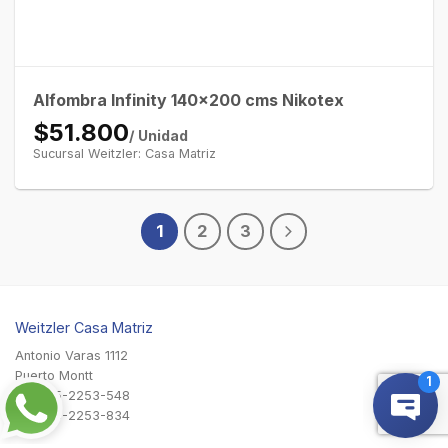
Alfombra Infinity 140×200 cms Nikotex
$51.800
/ Unidad
Sucursal Weitzler: Casa Matriz
1
2
3
Weitzler Casa Matriz
Antonio Varas 1112
Puerto Montt
+56-65-2253-548
+56-65-2253-834