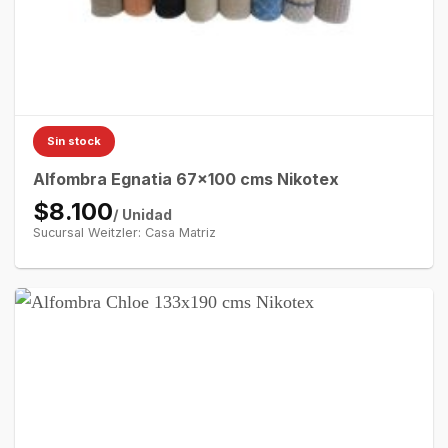
Sin stock
Alfombra Egnatia 67×100 cms Nikotex
$8.100
/ Unidad
Sucursal Weitzler: Casa Matriz