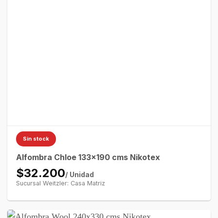
Sin stock
Alfombra Chloe 133×190 cms Nikotex
$32.200
/ Unidad
Sucursal Weitzler: Casa Matriz