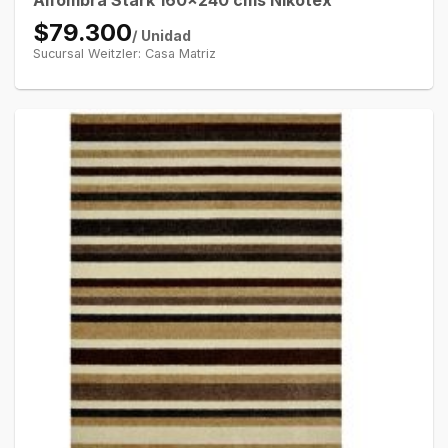
Alfombra Stark 160×240 cms Nikotex
$79.300
/ Unidad
Sucursal Weitzler: Casa Matriz