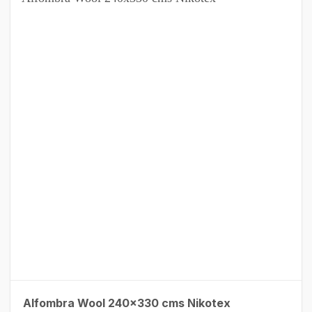
Alfombra Wool 240×330 cms Nikotex