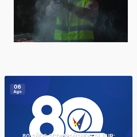
06
Ago
80 AÑOS ACOMPAÑANDO AL SUR: