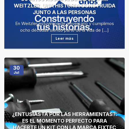
WEITZLER, UNA HISTORIA CONSTRUIDA
JUNTO A LAS PERSONAS
En Weitzler estuvimos de aniversario y cumplimos
ocho décadas siendo parte de la vida de [...]
Leer más
30
Jul
¿ENTUSIASTA POR LAS HERRAMIENTAS?:
ES EL MOMENTO PERFECTO PARA
HACERTE UN KIT CON LA MARCA FIXTEC