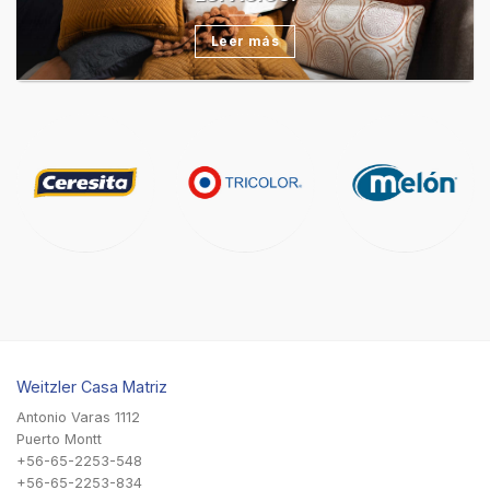
Leer más
Weitzler Casa Matriz
Antonio Varas 1112
Puerto Montt
+56-65-2253-548
+56-65-2253-834