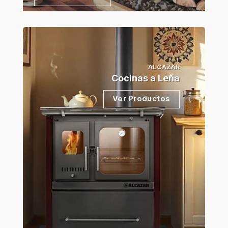
ALCAZAR
Cocinas a Leña
Ver Productos