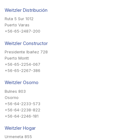
Weitzler Distribución
Ruta 5 Sur 1012
Puerto Varas
+56-65-2487-200
Weitzler Constructor
Presidente Ibañez 728
Puerto Montt
+56-65-2254-067
+56-65-2267-386
Weitzler Osorno
Bulnes 803
Osorno
+56-64-2233-573
+56-64-2238-822
+56-64-2246-181
Weitzler Hogar
Urmeneta 855