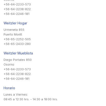
+56-64-2233-573
+56-64-2238-822
+56-64-2246-181
Weitzler Hogar
Urmeneta 855
Puerto Montt
+56-65-2252-505
+56-65-2433-280
Weitzler Mueblista
Diego Portales 850
Osorno
+56-64-2233-573
+56-64-2238-822
+56-64-2246-181
Horario
Lunes a Viernes:
08:45 a 12:30 hrs. - 14:30 a 18:00 hrs.