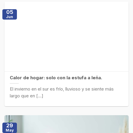
05
Jun
Calor de hogar: solo con la estufa a leña.
El invierno en el sur es frío, lluvioso y se siente más
largo que en [...]
29
May