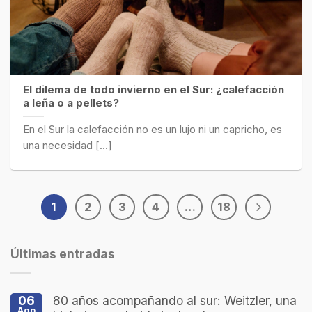
El dilema de todo invierno en el Sur: ¿calefacción
a leña o a pellets?
En el Sur la calefacción no es un lujo ni un capricho, es
una necesidad [...]
1
2
3
4
…
18
Últimas entradas
06
80 años acompañando al sur: Weitzler, una
Ago