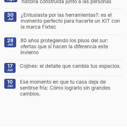
historia construida junto a las personas
30
¿Entusiasta por las herramientas?: es el
Jul
momento perfecto para hacerte un KIT con
la marca Fixtec
28
80 años protegiendo los pisos del sur:
Jul
ofertas que sí hacen la diferencia este
invierno
17
Cojines: el detalle que cambia tus espacios.
Jul
10
Ese momento en que tu casa deja de
Jul
sentirse fría: Cómo lograrlo sin grandes
cambios.