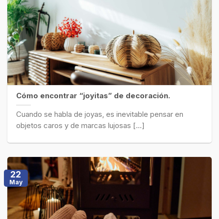
Cómo encontrar “joyitas” de decoración.
Cuando se habla de joyas, es inevitable pensar en
objetos caros y de marcas lujosas [...]
22
May