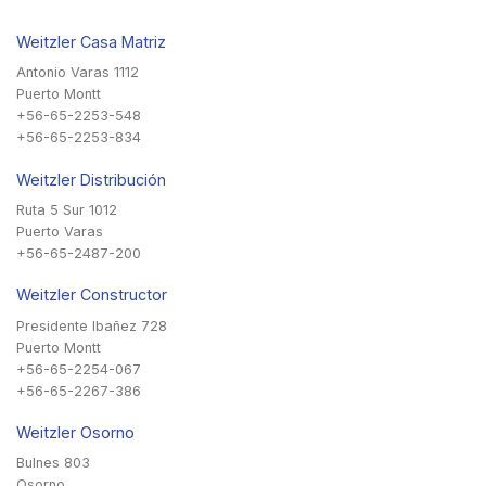
Weitzler Casa Matriz
Antonio Varas 1112
Puerto Montt
+56-65-2253-548
+56-65-2253-834
Weitzler Distribución
Ruta 5 Sur 1012
Puerto Varas
+56-65-2487-200
Weitzler Constructor
Presidente Ibañez 728
Puerto Montt
+56-65-2254-067
+56-65-2267-386
Weitzler Osorno
Bulnes 803
Osorno