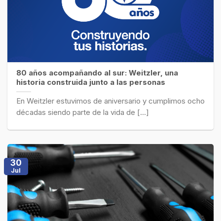
80 años acompañando al sur: Weitzler, una
historia construida junto a las personas
En Weitzler estuvimos de aniversario y cumplimos ocho
décadas siendo parte de la vida de [...]
30
Jul