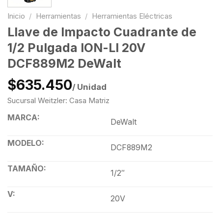
Inicio
/
Herramientas
/
Herramientas Eléctricas
Llave de Impacto Cuadrante de
1/2 Pulgada ION-LI 20V
DCF889M2 DeWalt
$635.450
/ Unidad
Sucursal Weitzler: Casa Matriz
MARCA:
DeWalt
MODELO:
DCF889M2
TAMAÑO:
1/2″
V:
20V