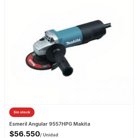
Sin stock
Esmeril Angular 9557HPG Makita
$56.550
/ Unidad