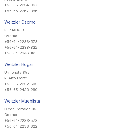
+56-65-2254-067
+56-65-2267-386
Weitzler Osorno
Bulnes 803
Osorno
+56-64-2233-573
+56-64-2238-822
+56-64-2246-181
Weitzler Hogar
Urmeneta 855
Puerto Montt
+56-65-2252-505
+56-65-2433-280
Weitzler Mueblista
Diego Portales 850
Osorno
+56-64-2233-573
+56-64-2238-822