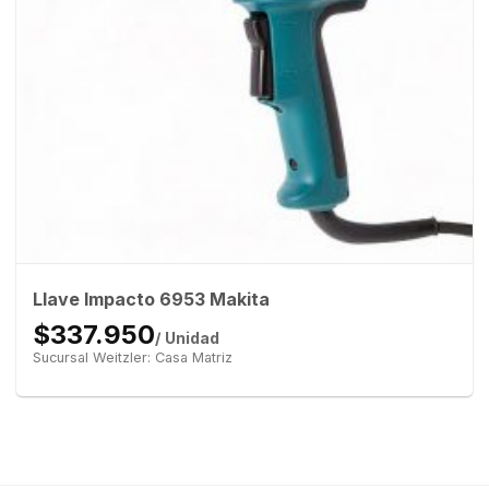
Llave Impacto 6953 Makita
$337.950
/ Unidad
Sucursal Weitzler: Casa Matriz