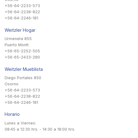
+56-64-2233-573
+56-64-2238-822
+56-64-2246-181
Weitzler Hogar
Urmeneta 855
Puerto Montt
+56-65-2252-505
+56-65-2433-280
Weitzler Mueblista
Diego Portales 850
Osorno
+56-64-2233-573
+56-64-2238-822
+56-64-2246-181
Horario
Lunes a Viernes:
08:45 a 12:30 hrs. - 14:30 a 18:00 hrs.