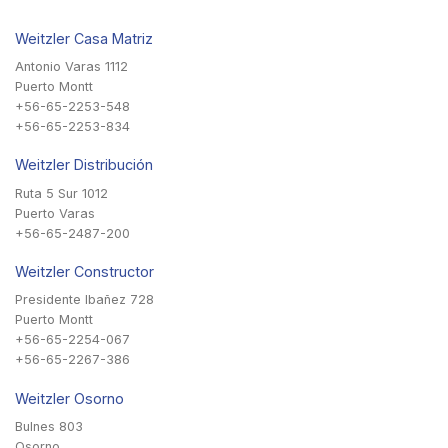
Weitzler Casa Matriz
Antonio Varas 1112
Puerto Montt
+56-65-2253-548
+56-65-2253-834
Weitzler Distribución
Ruta 5 Sur 1012
Puerto Varas
+56-65-2487-200
Weitzler Constructor
Presidente Ibañez 728
Puerto Montt
+56-65-2254-067
+56-65-2267-386
Weitzler Osorno
Bulnes 803
Osorno