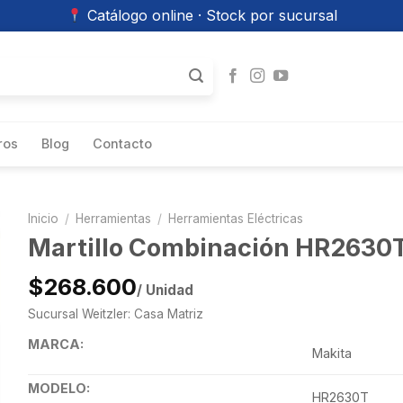
Catálogo online · Stock por sucursal
ros
Blog
Contacto
Inicio
/
Herramientas
/
Herramientas Eléctricas
Martillo Combinación HR2630
$268.600
/ Unidad
Sucursal Weitzler: Casa Matriz
MARCA:
Makita
MODELO:
HR2630T