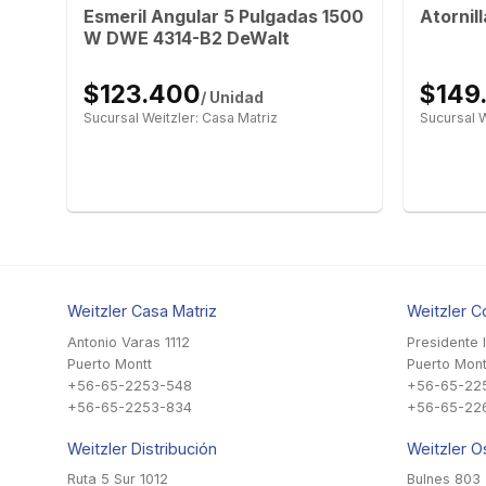
Esmeril Angular 5 Pulgadas 1500
Atornil
W DWE 4314-B2 DeWalt
$123.400
$149
/ Unidad
Sucursal Weitzler: Casa Matriz
Sucursal W
Weitzler Casa Matriz
Weitzler C
Antonio Varas 1112
Presidente 
Puerto Montt
Puerto Mont
+56-65-2253-548
+56-65-22
+56-65-2253-834
+56-65-22
Weitzler Distribución
Weitzler O
Ruta 5 Sur 1012
Bulnes 803