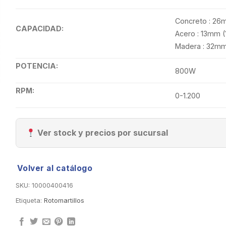
Concreto : 26m
CAPACIDAD:
Acero : 13mm (
Madera : 32mm 
POTENCIA:
800W
RPM:
0-1.200
Ver stock y precios por sucursal
Volver al catálogo
SKU:
10000400416
Etiqueta:
Rotomartillos