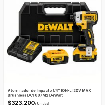
Atornillador de Impacto 1/4″ ION-LI 20V MAX
Brushless DCF887M2 DeWalt
$323.200
/ Unidad