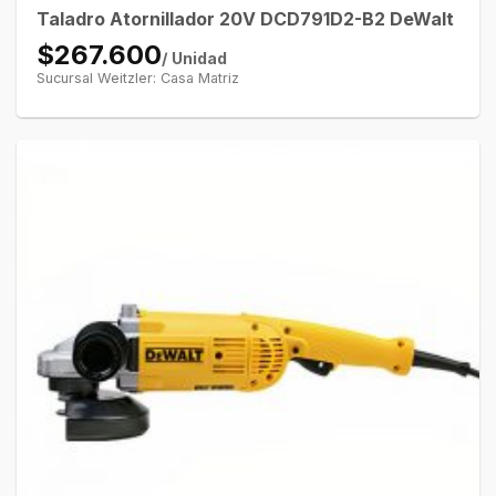
Taladro Atornillador 20V DCD791D2-B2 DeWalt
$267.600
/ Unidad
Sucursal Weitzler: Casa Matriz