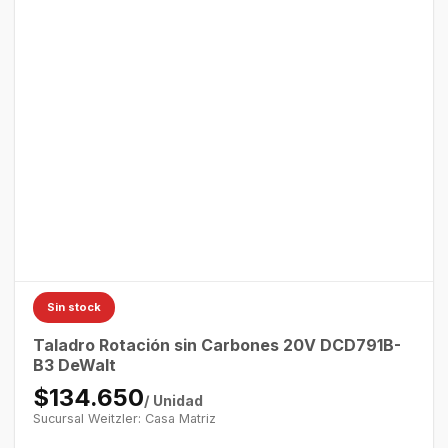
Sin stock
Taladro Rotación sin Carbones 20V DCD791B-
B3 DeWalt
$134.650
/ Unidad
Sucursal Weitzler: Casa Matriz