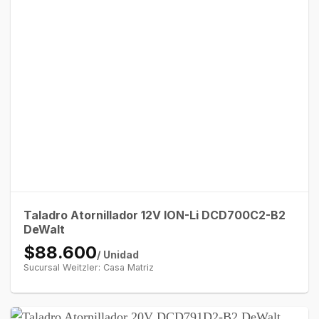
Taladro Atornillador 12V ION-Li DCD700C2-B2
DeWalt
$88.600
/ Unidad
Sucursal Weitzler: Casa Matriz