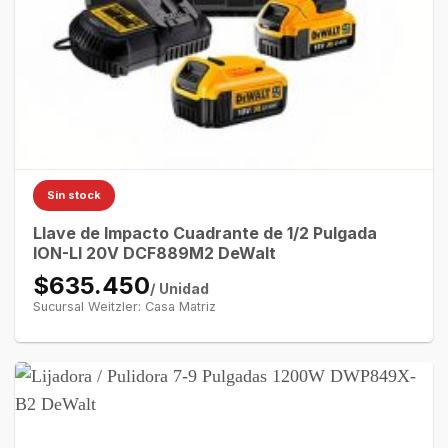
Sin stock
Llave de Impacto Cuadrante de 1/2 Pulgada
ION-LI 20V DCF889M2 DeWalt
$635.450
/ Unidad
Sucursal Weitzler: Casa Matriz