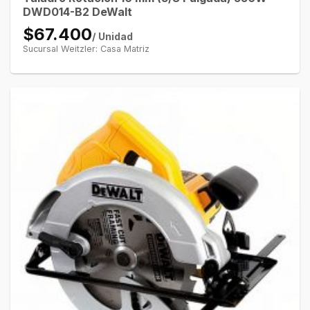
DWD014-B2 DeWalt
$67.400
/ Unidad
Sucursal Weitzler: Casa Matriz