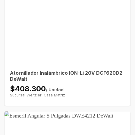
Atornillador Inalámbrico ION-Li 20V DCF620D2
DeWalt
$408.300
/ Unidad
Sucursal Weitzler: Casa Matriz