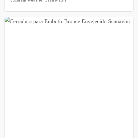
Sucursal Weitzler: Casa Matriz