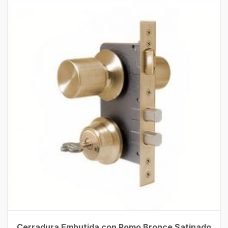
Cerradura Embutida con Pomo Bronce Satinado