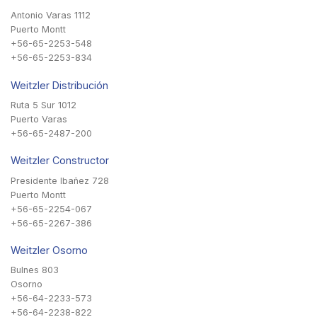
Antonio Varas 1112
Puerto Montt
+56-65-2253-548
+56-65-2253-834
Weitzler Distribución
Ruta 5 Sur 1012
Puerto Varas
+56-65-2487-200
Weitzler Constructor
Presidente Ibañez 728
Puerto Montt
+56-65-2254-067
+56-65-2267-386
Weitzler Osorno
Bulnes 803
Osorno
+56-64-2233-573
+56-64-2238-822