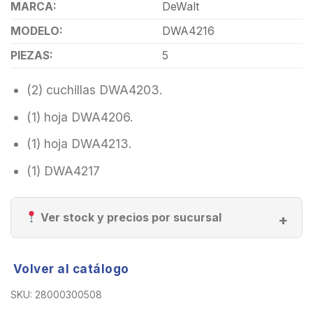
MARCA:
DeWalt
MODELO:
DWA4216
PIEZAS:
5
(2) cuchillas DWA4203.
(1) hoja DWA4206.
(1) hoja DWA4213.
(1) DWA4217
Ver stock y precios por sucursal
Volver al catálogo
SKU:
28000300508