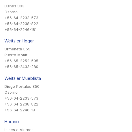
Bulnes 803
Osorno
+56-64-2233-573
+56-64-2238-822
+56-64-2246-181
Weitzler Hogar
Urmeneta 855
Puerto Montt
+56-65-2252-505
+56-65-2433-280
Weitzler Mueblista
Diego Portales 850
Osorno
+56-64-2233-573
+56-64-2238-822
+56-64-2246-181
Horario
Lunes a Viernes: