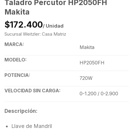
Taladro Percutor HP2050FH
Makita
$172.400
/ Unidad
Sucursal Weitzler: Casa Matriz
MARCA:
Makita
MODELO:
HP2050FH
POTENCIA:
720W
VELOCIDAD SIN CARGA:
0-1.200 / 0-2.900
Descripción:
Llave de Mandril