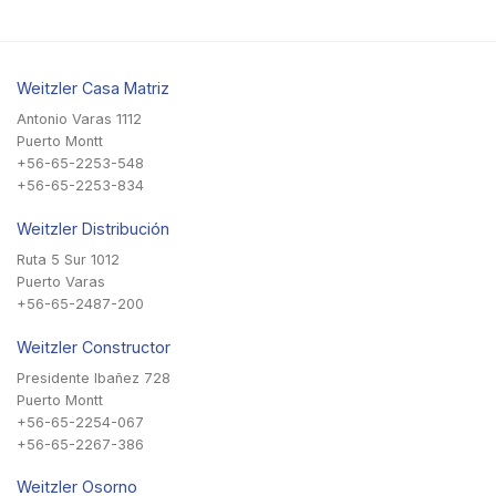
Weitzler Casa Matriz
Antonio Varas 1112
Puerto Montt
+56-65-2253-548
+56-65-2253-834
Weitzler Distribución
Ruta 5 Sur 1012
Puerto Varas
+56-65-2487-200
Weitzler Constructor
Presidente Ibañez 728
Puerto Montt
+56-65-2254-067
+56-65-2267-386
Weitzler Osorno