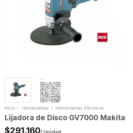
Inicio
/
Herramientas
/
Herramientas Eléctricas
Lijadora de Disco GV7000 Makita
$291.160
/ Unidad