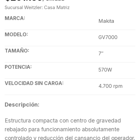
Sucursal Weitzler: Casa Matriz
MARCA:
Makita
MODELO:
GV7000
TAMAÑO:
7″
POTENCIA:
570W
VELOCIDAD SIN CARGA:
4.700 rpm
Descripción:
Estructura compacta con centro de gravedad
rebajado para funcionamiento absolutamente
controlado y reducción del cansancio del operador.