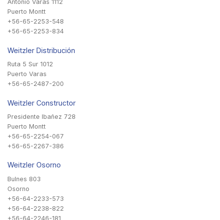
Antonio Varas 1112
Puerto Montt
+56-65-2253-548
+56-65-2253-834
Weitzler Distribución
Ruta 5 Sur 1012
Puerto Varas
+56-65-2487-200
Weitzler Constructor
Presidente Ibañez 728
Puerto Montt
+56-65-2254-067
+56-65-2267-386
Weitzler Osorno
Bulnes 803
Osorno
+56-64-2233-573
+56-64-2238-822
+56-64-2246-181