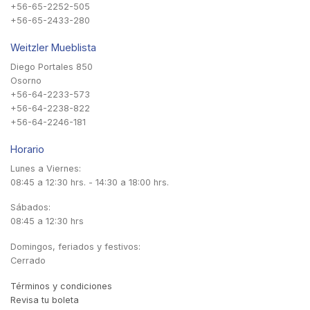
+56-65-2252-505
+56-65-2433-280
Weitzler Mueblista
Diego Portales 850
Osorno
+56-64-2233-573
+56-64-2238-822
+56-64-2246-181
Horario
Lunes a Viernes:
08:45 a 12:30 hrs. - 14:30 a 18:00 hrs.
Sábados:
08:45 a 12:30 hrs
Domingos, feriados y festivos:
Cerrado
Términos y condiciones
Revisa tu boleta