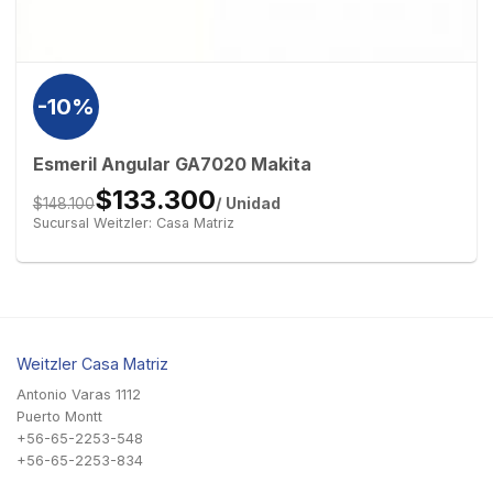
-10%
Esmeril Angular GA7020 Makita
$133.300
/ Unidad
$148.100
Sucursal Weitzler: Casa Matriz
Weitzler Casa Matriz
Antonio Varas 1112
Puerto Montt
+56-65-2253-548
+56-65-2253-834