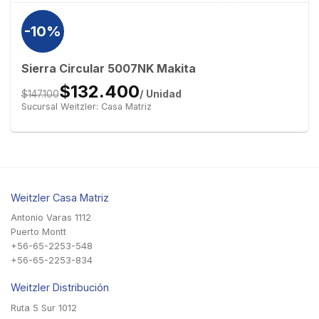
-10%
Sierra Circular 5007NK Makita
$132.400
/ Unidad
$147.100
Sucursal Weitzler: Casa Matriz
Weitzler Casa Matriz
Antonio Varas 1112
Puerto Montt
+56-65-2253-548
+56-65-2253-834
Weitzler Distribución
Ruta 5 Sur 1012