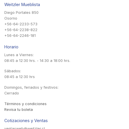
Weitzler Mueblista
Diego Portales 850
Osorno
+56-64-2233-573
+56-64-2238-822
+56-64-2246-181
Horario
Lunes a Viernes:
08:45 a 12:30 hrs. - 14:30 a 18:00 hrs.
Sábados:
08:45 a 12:30 hrs
Domingos, feriados y festivos:
Cerrado
Términos y condiciones
Revisa tu boleta
Cotizaciones y Ventas
ventasweb@weitzler.cl