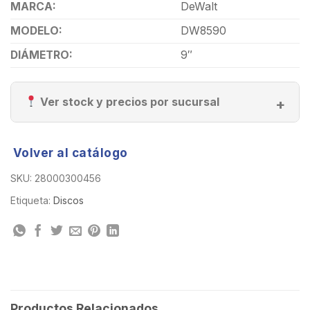
MARCA:
DeWalt
MODELO:
DW8590
DIÁMETRO:
9″
Ver stock y precios por sucursal
Volver al catálogo
SKU:
28000300456
Etiqueta:
Discos
Productos Relacionados