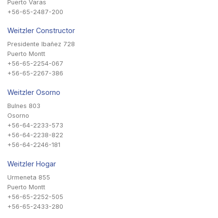
Puerto Varas
+56-65-2487-200
Weitzler Constructor
Presidente Ibañez 728
Puerto Montt
+56-65-2254-067
+56-65-2267-386
Weitzler Osorno
Bulnes 803
Osorno
+56-64-2233-573
+56-64-2238-822
+56-64-2246-181
Weitzler Hogar
Urmeneta 855
Puerto Montt
+56-65-2252-505
+56-65-2433-280