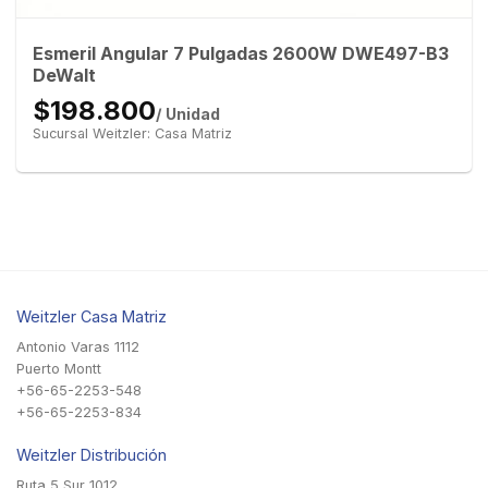
Esmeril Angular 7 Pulgadas 2600W DWE497-B3
DeWalt
$198.800
/ Unidad
Sucursal Weitzler: Casa Matriz
Weitzler Casa Matriz
Antonio Varas 1112
Puerto Montt
+56-65-2253-548
+56-65-2253-834
Weitzler Distribución
Ruta 5 Sur 1012