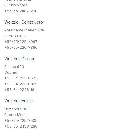
Puerto Varas
+56-65-2487-200
Weitzler Constructor
Presidente Ibañez 728
Puerto Montt
+56-65-2254-067
+56-65-2267-386
Weitzler Osorno
Bulnes 803
Osorno
+56-64-2233-573
+56-64-2238-822
+56-64-2246-181
Weitzler Hogar
Urmeneta 855
Puerto Montt
+56-65-2252-505
+56-65-2433-280