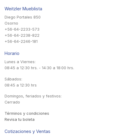
Weitzler Mueblista
Diego Portales 850
Osorno
+56-64-2233-573
+56-64-2238-822
+56-64-2246-181
Horario
Lunes a Viernes:
08:45 a 12:30 hrs. - 14:30 a 18:00 hrs.
Sábados:
08:45 a 12:30 hrs
Domingos, feriados y festivos:
Cerrado
Términos y condiciones
Revisa tu boleta
Cotizaciones y Ventas