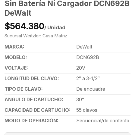
Sin Batería Ni Cargador DCN692B
DeWalt
$564.380
/ Unidad
Sucursal Weitzler: Casa Matriz
MARCA:
DeWalt
MODELO:
DCN692B
VOLTAJE:
20V
LONGITUD DEL CLAVO:
2″ a 3-1/2″
TIPO DE CLAVO:
De encuadre
ÁNGULO DE CARTUCHO:
30°
CAPACIDAD DE CARTUCHO:
55 clavos
MODO DE OPERACIÓN:
Secuencial/de contacto