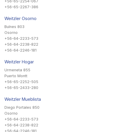
+56-65-2254-067
+56-65-2267-386
Weitzler Osorno
Bulnes 803
Osorno
+56-64-2233-573
+56-64-2238-822
+56-64-2246-181
Weitzler Hogar
Urmeneta 855
Puerto Montt
+56-65-2252-505
+56-65-2433-280
Weitzler Mueblista
Diego Portales 850
Osorno
+56-64-2233-573
+56-64-2238-822
+56-64-2246-181