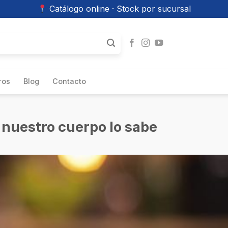
Catálogo online · Stock por sucursal
ros
Blog
Contacto
 nuestro cuerpo lo sabe