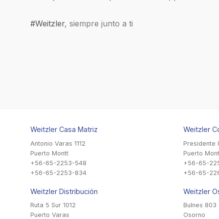
#Weitzler
, siempre junto a ti
Weitzler Casa Matriz
Weitzler C
Antonio Varas 1112
Presidente 
Puerto Montt
Puerto Mont
+56-65-2253-548
+56-65-22
+56-65-2253-834
+56-65-22
Weitzler Distribución
Weitzler O
Ruta 5 Sur 1012
Bulnes 803
Puerto Varas
Osorno