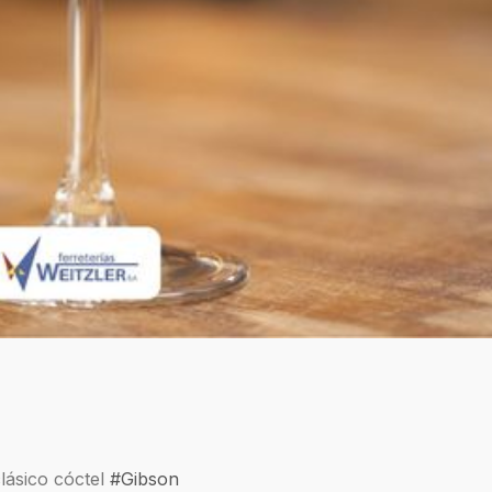
lásico cóctel
#Gibson