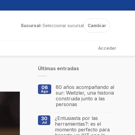
Sucursal:
Seleccionar sucursal
Cambiar
Acceder
Últimas entradas
80 años acompañando al
06
Ago
sur: Weitzler, una historia
construida junto a las
personas
¿Entusiasta por las
30
Jul
herramientas?: es el
momento perfecto para