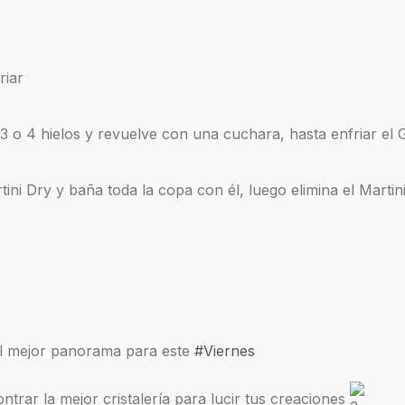
riar
 o 4 hielos y revuelve con una cuchara, hasta enfriar el 
ini Dry y baña toda la copa con él, luego elimina el Martin
 el mejor panorama para este
#Viernes
ntrar la mejor cristalería para lucir tus creaciones