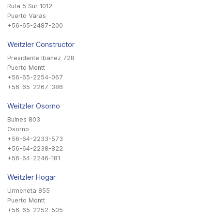
Ruta 5 Sur 1012
Puerto Varas
+56-65-2487-200
Weitzler Constructor
Presidente Ibañez 728
Puerto Montt
+56-65-2254-067
+56-65-2267-386
Weitzler Osorno
Bulnes 803
Osorno
+56-64-2233-573
+56-64-2238-822
+56-64-2246-181
Weitzler Hogar
Urmeneta 855
Puerto Montt
+56-65-2252-505