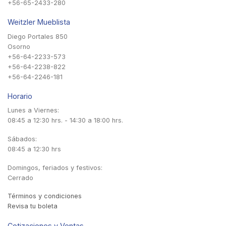
+56-65-2433-280
Weitzler Mueblista
Diego Portales 850
Osorno
+56-64-2233-573
+56-64-2238-822
+56-64-2246-181
Horario
Lunes a Viernes:
08:45 a 12:30 hrs. - 14:30 a 18:00 hrs.
Sábados:
08:45 a 12:30 hrs
Domingos, feriados y festivos:
Cerrado
Términos y condiciones
Revisa tu boleta
Cotizaciones y Ventas