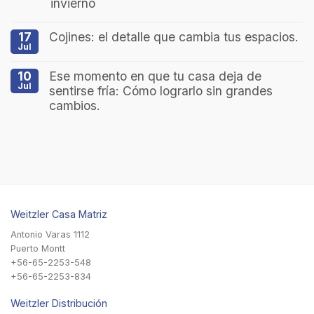
invierno
17
Cojines: el detalle que cambia tus espacios.
Jul
10
Ese momento en que tu casa deja de
Jul
sentirse fría: Cómo lograrlo sin grandes
cambios.
Weitzler Casa Matriz
Antonio Varas 1112
Puerto Montt
+56-65-2253-548
+56-65-2253-834
Weitzler Distribución