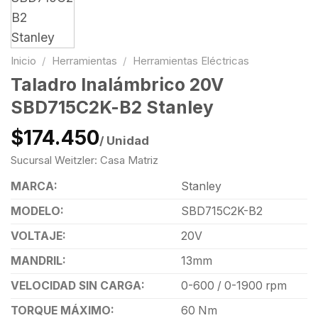
Inicio
/
Herramientas
/
Herramientas Eléctricas
Taladro Inalámbrico 20V
SBD715C2K-B2 Stanley
$174.450
/ Unidad
Sucursal Weitzler: Casa Matriz
MARCA:
Stanley
MODELO:
SBD715C2K-B2
VOLTAJE:
20V
MANDRIL:
13mm
VELOCIDAD SIN CARGA:
0-600 / 0-1900 rpm
TORQUE MÁXIMO:
60 Nm