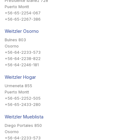
Presidente Ibañez 728
Puerto Montt
+56-65-2254-067
+56-65-2267-386
Weitzler Osorno
Bulnes 803
Osorno
+56-64-2233-573
+56-64-2238-822
+56-64-2246-181
Weitzler Hogar
Urmeneta 855
Puerto Montt
+56-65-2252-505
+56-65-2433-280
Weitzler Mueblista
Diego Portales 850
Osorno
+56-64-2233-573