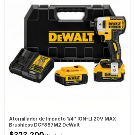
Atornillador de Impacto 1/4″ ION-LI 20V MAX
Brushless DCF887M2 DeWalt
$323.200