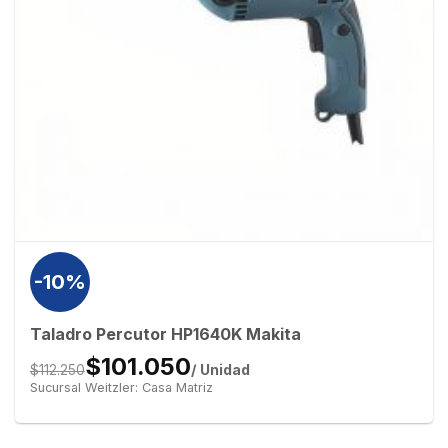
-10%
Taladro Percutor HP1640K Makita
$101.050
/ Unidad
$112.250
Sucursal Weitzler: Casa Matriz