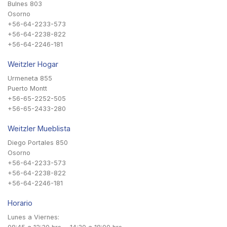
Bulnes 803
Osorno
+56-64-2233-573
+56-64-2238-822
+56-64-2246-181
Weitzler Hogar
Urmeneta 855
Puerto Montt
+56-65-2252-505
+56-65-2433-280
Weitzler Mueblista
Diego Portales 850
Osorno
+56-64-2233-573
+56-64-2238-822
+56-64-2246-181
Horario
Lunes a Viernes: