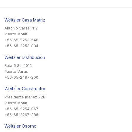
Weitzler Casa Matriz
Antonio Varas 1112
Puerto Montt
+56-65-2253-548
+56-65-2253-834
Weitzler Distribución
Ruta 5 Sur 1012
Puerto Varas
+56-65-2487-200
Weitzler Constructor
Presidente Ibañez 728
Puerto Montt
+56-65-2254-067
+56-65-2267-386
Weitzler Osorno