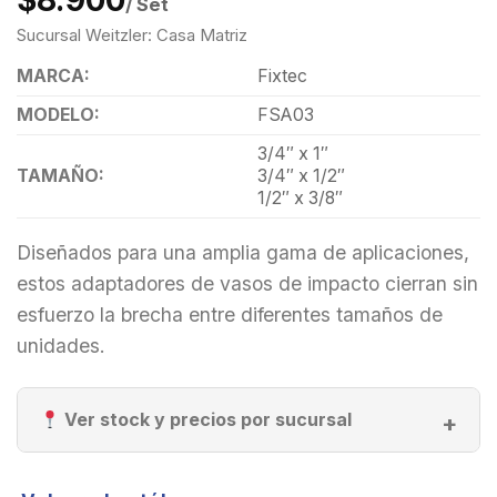
/ Set
Sucursal Weitzler: Casa Matriz
MARCA:
Fixtec
MODELO:
FSA03
3/4″ x 1″
TAMAÑO:
3/4″ x 1/2″
1/2″ x 3/8″
Diseñados para una amplia gama de aplicaciones,
estos adaptadores de vasos de impacto cierran sin
esfuerzo la brecha entre diferentes tamaños de
unidades.
Ver stock y precios por sucursal