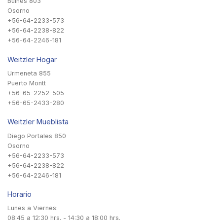
Bulnes 803
Osorno
+56-64-2233-573
+56-64-2238-822
+56-64-2246-181
Weitzler Hogar
Urmeneta 855
Puerto Montt
+56-65-2252-505
+56-65-2433-280
Weitzler Mueblista
Diego Portales 850
Osorno
+56-64-2233-573
+56-64-2238-822
+56-64-2246-181
Horario
Lunes a Viernes:
08:45 a 12:30 hrs. - 14:30 a 18:00 hrs.