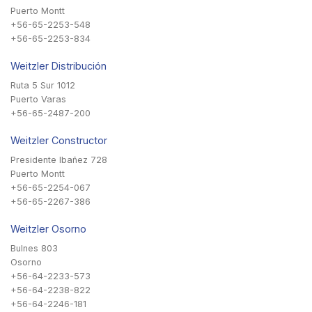
Puerto Montt
+56-65-2253-548
+56-65-2253-834
Weitzler Distribución
Ruta 5 Sur 1012
Puerto Varas
+56-65-2487-200
Weitzler Constructor
Presidente Ibañez 728
Puerto Montt
+56-65-2254-067
+56-65-2267-386
Weitzler Osorno
Bulnes 803
Osorno
+56-64-2233-573
+56-64-2238-822
+56-64-2246-181