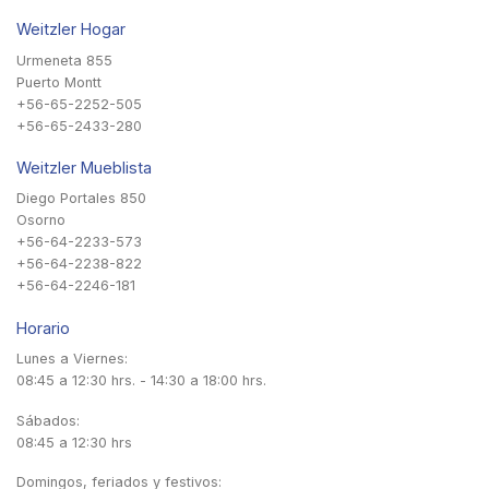
Weitzler Hogar
Urmeneta 855
Puerto Montt
+56-65-2252-505
+56-65-2433-280
Weitzler Mueblista
Diego Portales 850
Osorno
+56-64-2233-573
+56-64-2238-822
+56-64-2246-181
Horario
Lunes a Viernes:
08:45 a 12:30 hrs. - 14:30 a 18:00 hrs.
Sábados:
08:45 a 12:30 hrs
Domingos, feriados y festivos: