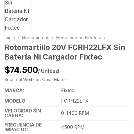
Inicio
/
Herramientas
/
Herramientas Eléctricas
Rotomartillo 20V FCRH22LFX Sin
Batería Ni Cargador Fixtec
$74.500
/ Unidad
Sucursal Weitzler: Casa Matriz
MARCA:
Fixtec
MODELO:
FCRH22LFX
VELOCIDAD SIN
0-1400 RPM
CARGA:
FRECUENCIA DE
4500 RPM
IMPACTO: