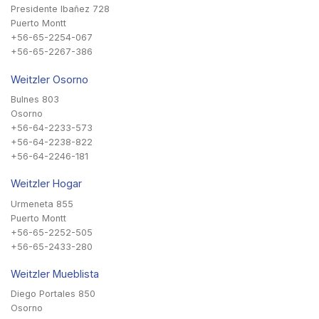
Presidente Ibañez 728
Puerto Montt
+56-65-2254-067
+56-65-2267-386
Weitzler Osorno
Bulnes 803
Osorno
+56-64-2233-573
+56-64-2238-822
+56-64-2246-181
Weitzler Hogar
Urmeneta 855
Puerto Montt
+56-65-2252-505
+56-65-2433-280
Weitzler Mueblista
Diego Portales 850
Osorno