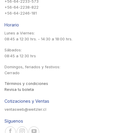
+56-64-2233-573
+56-64-2238-822
+56-64-2246-181
Horario
Lunes a Viernes:
08:45 a 12:30 hrs. - 14:30 a 18:00 hrs.
Sábados:
08:45 a 12:30 hrs
Domingos, feriados y festivos:
Cerrado
Términos y condiciones
Revisa tu boleta
Cotizaciones y Ventas
ventasweb@weitzler.cl
Síguenos