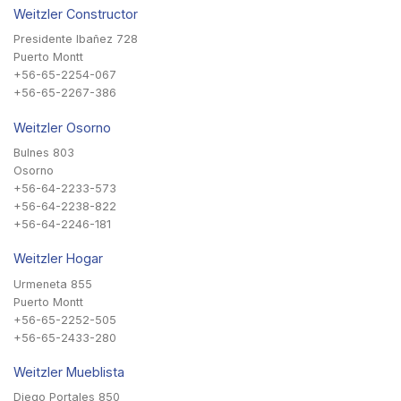
Weitzler Constructor
Presidente Ibañez 728
Puerto Montt
+56-65-2254-067
+56-65-2267-386
Weitzler Osorno
Bulnes 803
Osorno
+56-64-2233-573
+56-64-2238-822
+56-64-2246-181
Weitzler Hogar
Urmeneta 855
Puerto Montt
+56-65-2252-505
+56-65-2433-280
Weitzler Mueblista
Diego Portales 850