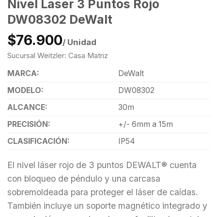
Nivel Laser 3 Puntos Rojo
DW08302 DeWalt
$76.900
/ Unidad
Sucursal Weitzler: Casa Matriz
MARCA:
DeWalt
MODELO:
DW08302
ALCANCE:
30m
PRECISIÓN:
+/- 6mm a 15m
CLASIFICACIÓN:
IP54
El nivel láser rojo de 3 puntos DEWALT® cuenta
con bloqueo de péndulo y una carcasa
sobremoldeada para proteger el láser de caídas.
También incluye un soporte magnético integrado y