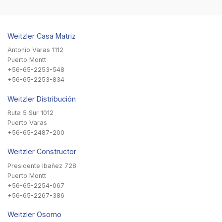
Weitzler Casa Matriz
Antonio Varas 1112
Puerto Montt
+56-65-2253-548
+56-65-2253-834
Weitzler Distribución
Ruta 5 Sur 1012
Puerto Varas
+56-65-2487-200
Weitzler Constructor
Presidente Ibañez 728
Puerto Montt
+56-65-2254-067
+56-65-2267-386
Weitzler Osorno