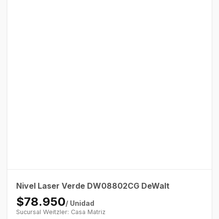
Nivel Laser Verde DW08802CG DeWalt
$78.950
/ Unidad
Sucursal Weitzler: Casa Matriz