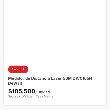
Sin stock
Medidor de Distancia Laser 50M DW0165N
DeWalt
$105.500
/ Unidad
Sucursal Weitzler: Casa Matriz