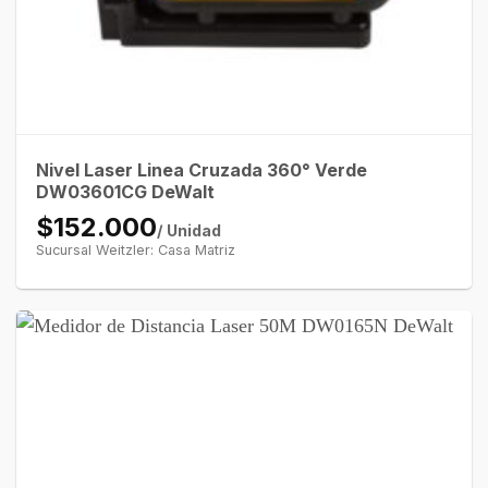
Nivel Laser Linea Cruzada 360° Verde
DW03601CG DeWalt
$152.000
/ Unidad
Sucursal Weitzler: Casa Matriz