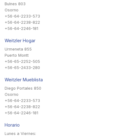
Bulnes 803
Osorno
+56-64-2233-573
+56-64-2238-822
+56-64-2246-181
Weitzler Hogar
Urmeneta 855
Puerto Montt
+56-65-2252-505
+56-65-2433-280
Weitzler Mueblista
Diego Portales 850
Osorno
+56-64-2233-573
+56-64-2238-822
+56-64-2246-181
Horario
Lunes a Viernes: