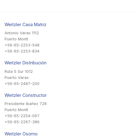
Weitzler Casa Matriz
Antonio Varas 1112
Puerto Montt
+56-65-2253-548
+56-65-2253-834
Weitzler Distribución
Ruta 5 Sur 1012
Puerto Varas
+56-65-2487-200
Weitzler Constructor
Presidente Ibañez 728
Puerto Montt
+56-65-2254-067
+56-65-2267-386
Weitzler Osorno