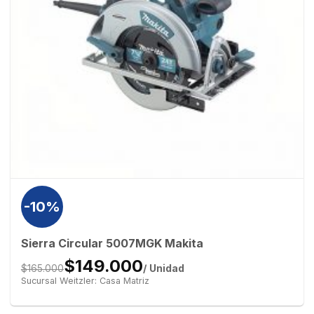
-10%
Sierra Circular 5007MGK Makita
$149.000
/ Unidad
$165.000
Sucursal Weitzler: Casa Matriz