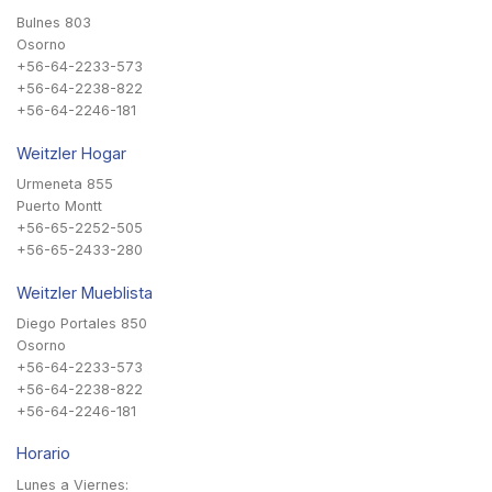
Bulnes 803
Osorno
+56-64-2233-573
+56-64-2238-822
+56-64-2246-181
Weitzler Hogar
Urmeneta 855
Puerto Montt
+56-65-2252-505
+56-65-2433-280
Weitzler Mueblista
Diego Portales 850
Osorno
+56-64-2233-573
+56-64-2238-822
+56-64-2246-181
Horario
Lunes a Viernes: