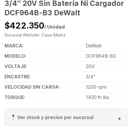
3/4″ 20V Sin Batería Ni Cargador
DCF964B-B3 DeWalt
$422.350
/ Unidad
Sucursal Weitzler: Casa Matriz
MARCA:
DeWalt
MODELO:
DCF964B-B3
VOLTAJE:
20V
ENCASTRE:
3/4″
VELOCIDAD SIN CARGA:
1200 rpm
TORQUE:
1420 ft-lbs
Ver stock y precios por sucursal