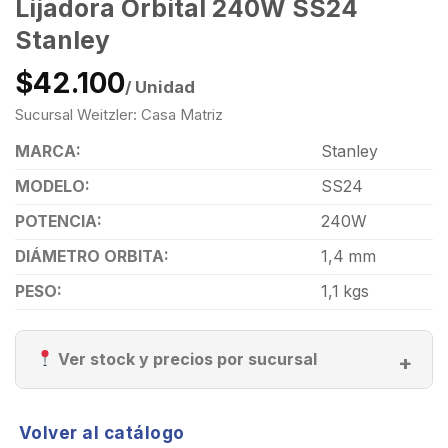
Lijadora Orbital 240W SS24
Stanley
$42.100
/ Unidad
Sucursal Weitzler: Casa Matriz
MARCA:
Stanley
MODELO:
SS24
POTENCIA:
240W
DIÁMETRO ORBITA:
1,4 mm
PESO:
1,1 kgs
Ver stock y precios por sucursal
Volver al catálogo