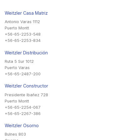
Weitzler Casa Matriz
Antonio Varas 1112
Puerto Montt
+56-65-2253-548
+56-65-2253-834
Weitzler Distribución
Ruta 5 Sur 1012
Puerto Varas
+56-65-2487-200
Weitzler Constructor
Presidente Ibañez 728
Puerto Montt
+56-65-2254-067
+56-65-2267-386
Weitzler Osorno
Bulnes 803