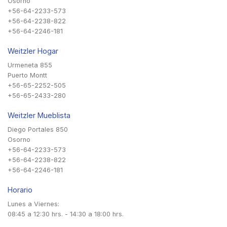
Osorno
+56-64-2233-573
+56-64-2238-822
+56-64-2246-181
Weitzler Hogar
Urmeneta 855
Puerto Montt
+56-65-2252-505
+56-65-2433-280
Weitzler Mueblista
Diego Portales 850
Osorno
+56-64-2233-573
+56-64-2238-822
+56-64-2246-181
Horario
Lunes a Viernes:
08:45 a 12:30 hrs. - 14:30 a 18:00 hrs.