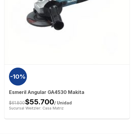
-10%
Esmeril Angular GA4530 Makita
$55.700
/ Unidad
$61.800
Sucursal Weitzler: Casa Matriz