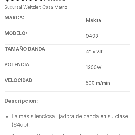
Sucursal Weitzler: Casa Matriz
MARCA:
Makita
MODELO:
9403
TAMAÑO BANDA:
4″ x 24″
POTENCIA:
1200W
VELOCIDAD:
500 m/min
Descripción:
La más silenciosa lijadora de banda en su clase
(84db).