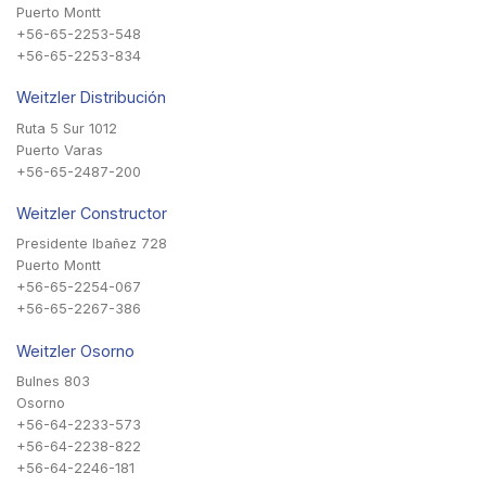
Puerto Montt
+56-65-2253-548
+56-65-2253-834
Weitzler Distribución
Ruta 5 Sur 1012
Puerto Varas
+56-65-2487-200
Weitzler Constructor
Presidente Ibañez 728
Puerto Montt
+56-65-2254-067
+56-65-2267-386
Weitzler Osorno
Bulnes 803
Osorno
+56-64-2233-573
+56-64-2238-822
+56-64-2246-181