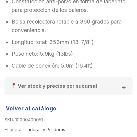
Construcción anti-polvo en forma de laberinto
para protección de los baleros.
Bolsa recolectora rotable a 360 grados para
conveniencia.
Longitud total: 353mm (13-7/8″)
Peso neto: 5.9kg (13lbs)
Cable de conexión: 5.0m (16.4ft)
Ver stock y precios por sucursal
Volver al catálogo
SKU:
10000400051
Etiqueta:
Lijadoras y Pulidoras