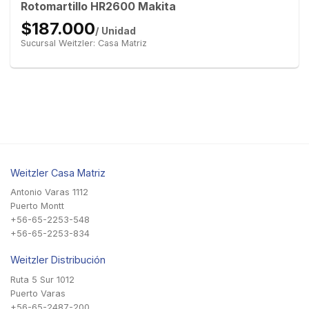
Rotomartillo HR2600 Makita
$187.000
/ Unidad
Sucursal Weitzler: Casa Matriz
Weitzler Casa Matriz
Antonio Varas 1112
Puerto Montt
+56-65-2253-548
+56-65-2253-834
Weitzler Distribución
Ruta 5 Sur 1012
Puerto Varas
+56-65-2487-200