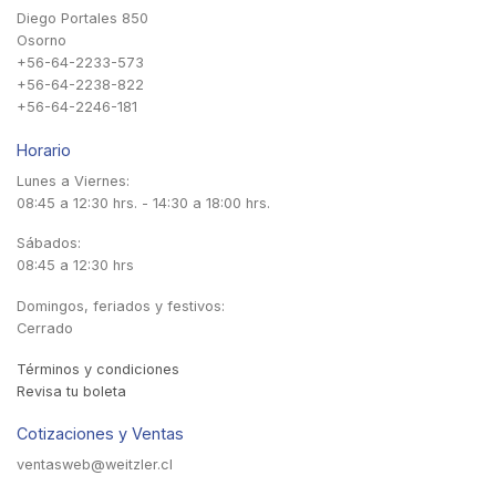
Diego Portales 850
Osorno
+56-64-2233-573
+56-64-2238-822
+56-64-2246-181
Horario
Lunes a Viernes:
08:45 a 12:30 hrs. - 14:30 a 18:00 hrs.
Sábados:
08:45 a 12:30 hrs
Domingos, feriados y festivos:
Cerrado
Términos y condiciones
Revisa tu boleta
Cotizaciones y Ventas
ventasweb@weitzler.cl