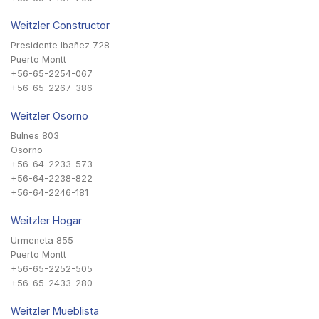
Weitzler Constructor
Presidente Ibañez 728
Puerto Montt
+56-65-2254-067
+56-65-2267-386
Weitzler Osorno
Bulnes 803
Osorno
+56-64-2233-573
+56-64-2238-822
+56-64-2246-181
Weitzler Hogar
Urmeneta 855
Puerto Montt
+56-65-2252-505
+56-65-2433-280
Weitzler Mueblista