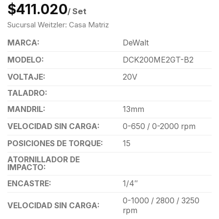
$411.020
/ Set
Sucursal Weitzler: Casa Matriz
MARCA:
DeWalt
MODELO:
DCK200ME2GT-B2
VOLTAJE:
20V
TALADRO:
MANDRIL:
13mm
VELOCIDAD SIN CARGA:
0-650 / 0-2000 rpm
POSICIONES DE TORQUE:
15
ATORNILLADOR DE
IMPACTO:
ENCASTRE:
1/4″
0-1000 / 2800 / 3250
VELOCIDAD SIN CARGA:
rpm