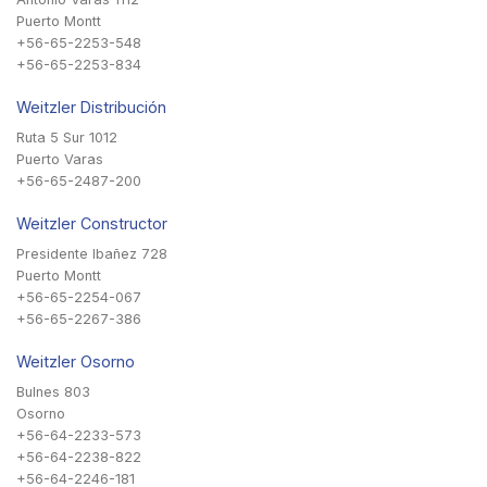
Puerto Montt
+56-65-2253-548
+56-65-2253-834
Weitzler Distribución
Ruta 5 Sur 1012
Puerto Varas
+56-65-2487-200
Weitzler Constructor
Presidente Ibañez 728
Puerto Montt
+56-65-2254-067
+56-65-2267-386
Weitzler Osorno
Bulnes 803
Osorno
+56-64-2233-573
+56-64-2238-822
+56-64-2246-181