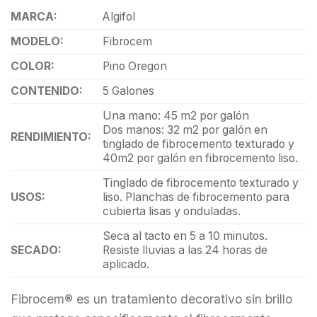
MARCA:
Algifol
MODELO:
Fibrocem
COLOR:
Pino Oregon
CONTENIDO:
5 Galones
Una mano: 45 m2 por galón
Dos manos: 32 m2 por galón en
RENDIMIENTO:
tinglado de fibrocemento texturado y
40m2 por galón en fibrocemento liso.
Tinglado de fibrocemento texturado y
USOS:
liso. Planchas de fibrocemento para
cubierta lisas y onduladas.
Seca al tacto en 5 a 10 minutos.
SECADO:
Resiste lluvias a las 24 horas de
aplicado.
Fibrocem® es un tratamiento decorativo sin brillo