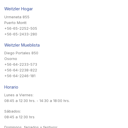
Weitzler Hogar
Urmeneta 855
Puerto Montt
+56-65-2252-505
+56-65-2433-280
Weitzler Mueblista
Diego Portales 850
Osorno
+56-64-2233-573
+56-64-2238-822
+56-64-2246-181
Horario
Lunes a Viernes:
08:45 a 12:30 hrs. - 14:30 a 18:00 hrs.
Sábados:
08:45 a 12:30 hrs
Domingos, feriados y festivos: