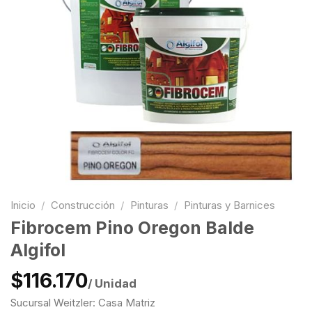
Inicio
/
Construcción
/
Pinturas
/
Pinturas y Barnices
Fibrocem Pino Oregon Balde
Algifol
$116.170
/ Unidad
Sucursal Weitzler: Casa Matriz