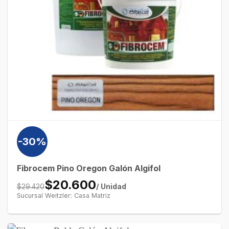
-30%
Fibrocem Pino Oregon Galón Algifol
$20.600
/ Unidad
$29.420
Sucursal Weitzler: Casa Matriz