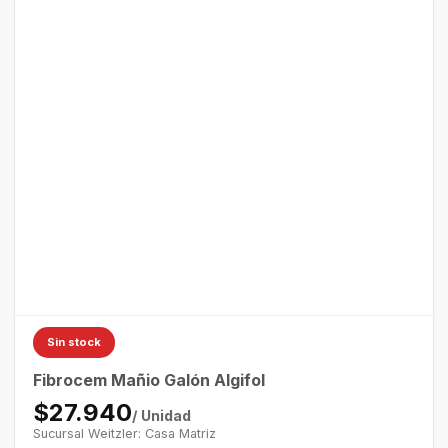
Sin stock
Fibrocem Mañio Galón Algifol
$27.940
/ Unidad
Sucursal Weitzler: Casa Matriz