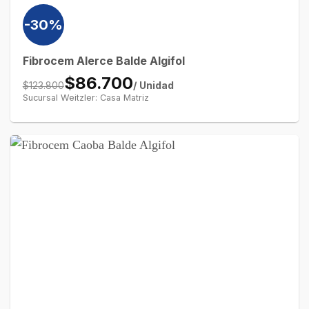
-30%
Fibrocem Alerce Balde Algifol
$86.700
/ Unidad
$123.800
Sucursal Weitzler: Casa Matriz