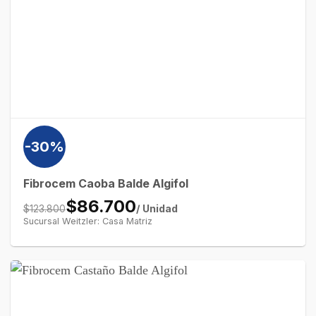
-30%
Fibrocem Caoba Balde Algifol
$86.700
/ Unidad
$123.800
Sucursal Weitzler: Casa Matriz