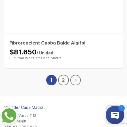
Fibrorepelent Caoba Balde Algifol
$81.650
/ Unidad
Sucursal Weitzler: Casa Matriz
1
2
Weitzler Casa Matriz
Antonio Varas 1112
Puerto Montt
+56-65-2253-548