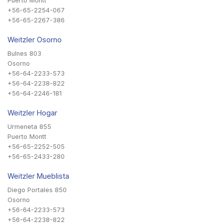
Puerto Montt
+56-65-2254-067
+56-65-2267-386
Weitzler Osorno
Bulnes 803
Osorno
+56-64-2233-573
+56-64-2238-822
+56-64-2246-181
Weitzler Hogar
Urmeneta 855
Puerto Montt
+56-65-2252-505
+56-65-2433-280
Weitzler Mueblista
Diego Portales 850
Osorno
+56-64-2233-573
+56-64-2238-822