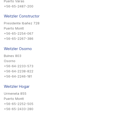
Puerto Varas
+56-65-2487-200
Weitzler Constructor
Presidente Ibañez 728
Puerto Montt
+56-65-2254-067
+56-65-2267-386
Weitzler Osorno
Bulnes 803
Osorno
+56-64-2233-573
+56-64-2238-822
+56-64-2246-181
Weitzler Hogar
Urmeneta 855
Puerto Montt
+56-65-2252-505
+56-65-2433-280