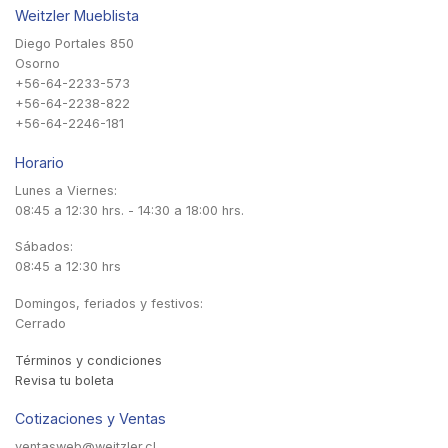
Weitzler Mueblista
Diego Portales 850
Osorno
+56-64-2233-573
+56-64-2238-822
+56-64-2246-181
Horario
Lunes a Viernes:
08:45 a 12:30 hrs. - 14:30 a 18:00 hrs.
Sábados:
08:45 a 12:30 hrs
Domingos, feriados y festivos:
Cerrado
Términos y condiciones
Revisa tu boleta
Cotizaciones y Ventas
ventasweb@weitzler.cl