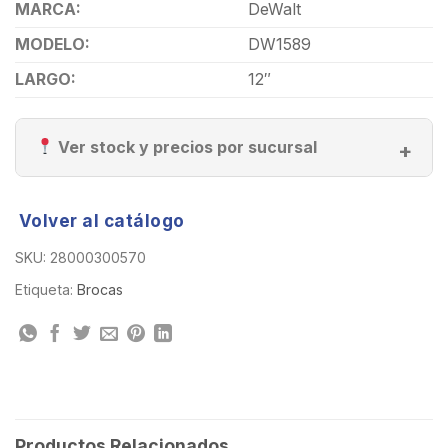
MARCA:
DeWalt
MODELO:
DW1589
LARGO:
12″
Ver stock y precios por sucursal
Volver al catálogo
SKU:
28000300570
Etiqueta:
Brocas
Productos Relacionados