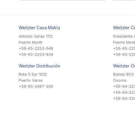
Weitzler Casa Matriz
Weitzler C
Antonio Varas 1112
Presidente 
Puerto Montt
Puerto Mont
+56-65-2253-548
+56-65-22
+56-65-2253-834
+56-65-22
Weitzler Distribución
Weitzler O
Ruta 5 Sur 1012
Bulnes 803
Puerto Varas
Osorno
+56-65-2487-200
+56-64-22
+56-64-22
+56-64-224