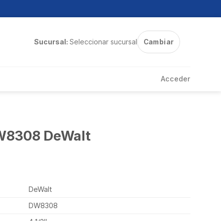
Sucursal:
Seleccionar sucursal
Cambiar
Acceder
DW8308 DeWalt
DeWalt
DW8308