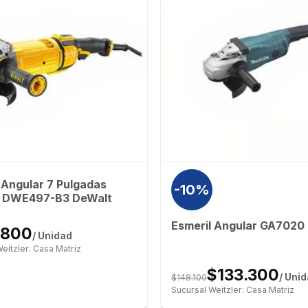
 Angular 7 Pulgadas
-10%
DWE497-B3 DeWalt
Esmeril Angular GA7020
.800
/ Unidad
eitzler: Casa Matriz
$133.300
$148.100
/ Uni
Sucursal Weitzler: Casa Matriz