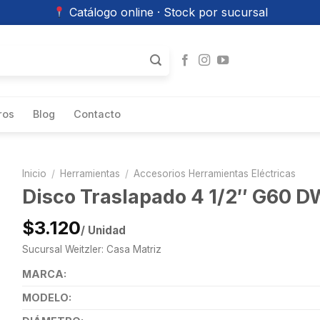
Catálogo online · Stock por sucursal
ros
Blog
Contacto
Inicio
/
Herramientas
/
Accesorios Herramientas Eléctricas
Disco Traslapado 4 1/2″ G60 
$3.120
/ Unidad
Sucursal Weitzler: Casa Matriz
MARCA:
MODELO: