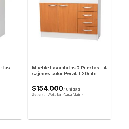
rtas
Mueble Lavaplatos 2 Puertas – 4
cajones color Peral. 1.20mts
$154.000
/ Unidad
Sucursal Weitzler: Casa Matriz