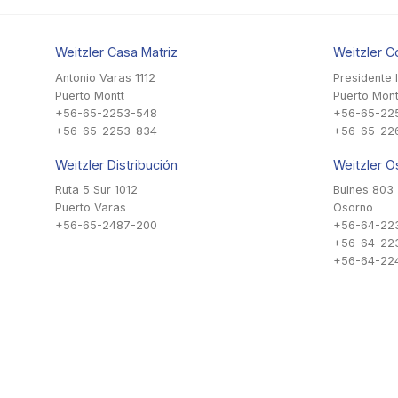
Weitzler Casa Matriz
Weitzler C
Antonio Varas 1112
Presidente 
Puerto Montt
Puerto Mont
+56-65-2253-548
+56-65-22
+56-65-2253-834
+56-65-22
Weitzler Distribución
Weitzler O
Ruta 5 Sur 1012
Bulnes 803
Puerto Varas
Osorno
+56-65-2487-200
+56-64-22
+56-64-22
+56-64-224