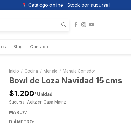
Catálogo online · Stock por sucursal
ros
Blog
Contacto
Inicio
/
Cocina
/
Menaje
/
Menaje Comedor
Bowl de Loza Navidad 15 cms
$1.200
/ Unidad
Sucursal Weitzler: Casa Matriz
MARCA:
DIÁMETRO: