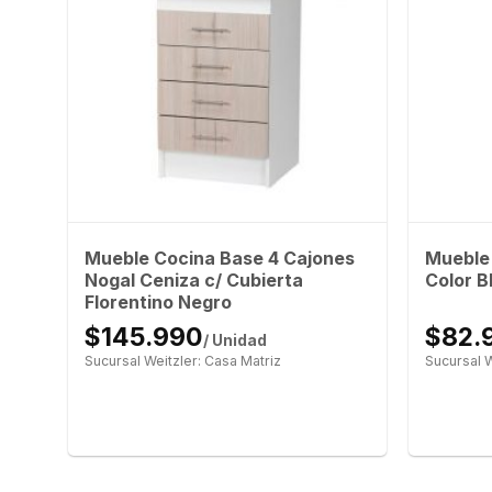
– 1
Mueble Cocina Base 4 Cajones
Mueble 
Nogal Ceniza c/ Cubierta
Color B
Florentino Negro
$145.990
$82.
/ Unidad
Sucursal Weitzler: Casa Matriz
Sucursal W