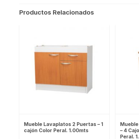
Productos Relacionados
Mueble Lavaplatos 2 Puertas – 1
Mueble 
cajón Color Peral. 1.00mts
– 4 Caj
Peral. 