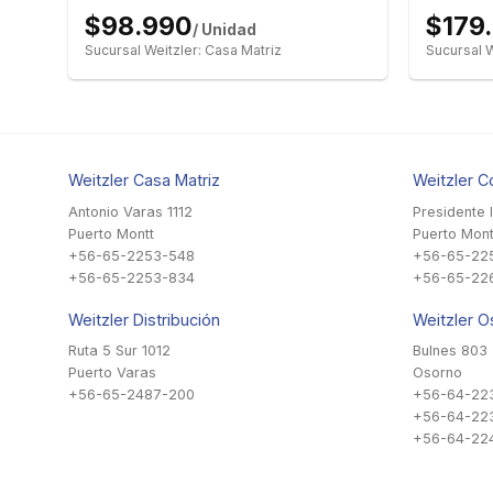
$98.990
$179
/ Unidad
Sucursal Weitzler: Casa Matriz
Sucursal W
Weitzler Casa Matriz
Weitzler C
Antonio Varas 1112
Presidente 
Puerto Montt
Puerto Mont
+56-65-2253-548
+56-65-22
+56-65-2253-834
+56-65-22
Weitzler Distribución
Weitzler O
Ruta 5 Sur 1012
Bulnes 803
Puerto Varas
Osorno
+56-65-2487-200
+56-64-22
+56-64-22
+56-64-224