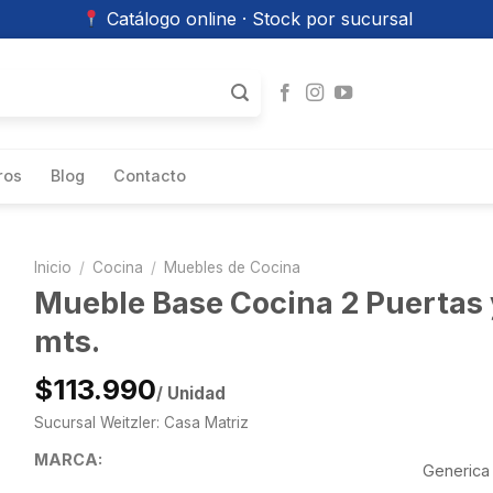
Catálogo online · Stock por sucursal
ros
Blog
Contacto
Inicio
/
Cocina
/
Muebles de Cocina
Mueble Base Cocina 2 Puertas y
mts.
$113.990
/ Unidad
Sucursal Weitzler: Casa Matriz
MARCA:
Generica