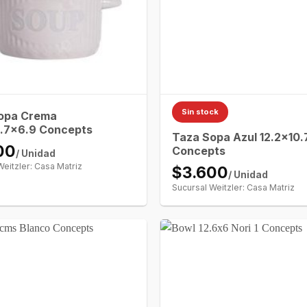
Sin stock
opa Crema
0.7×6.9 Concepts
Taza Sopa Azul 12.2×10
00
Concepts
/ Unidad
Weitzler: Casa Matriz
$3.600
/ Unidad
Sucursal Weitzler: Casa Matriz