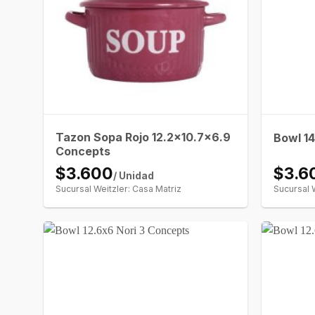
Tazon Sopa Rojo 12.2×10.7×6.9
Bowl 1
Concepts
$3.600
$3.6
/ Unidad
Sucursal Weitzler: Casa Matriz
Sucursal 