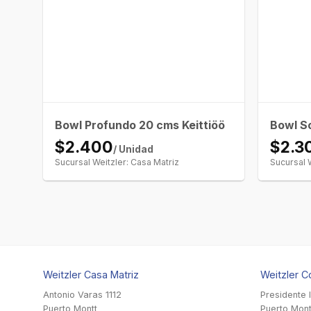
Bowl Profundo 20 cms Keittiöö
Bowl S
$2.400
$2.3
/ Unidad
Sucursal Weitzler: Casa Matriz
Sucursal 
Weitzler Casa Matriz
Weitzler C
Antonio Varas 1112
Presidente 
Puerto Montt
Puerto Mont