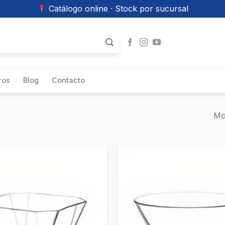
Catálogo online · Stock por sucursal
ros
Blog
Contacto
Mo