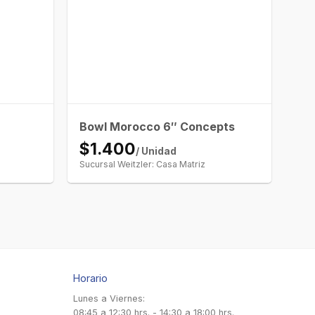
Bowl Morocco 6″ Concepts
$1.400
/ Unidad
Sucursal Weitzler: Casa Matriz
Horario
Lunes a Viernes:
08:45 a 12:30 hrs. - 14:30 a 18:00 hrs.