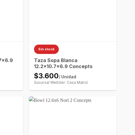
Sin stock
.7×6.9
Taza Sopa Blanca
12.2×10.7×6.9 Concepts
$3.600
/ Unidad
Sucursal Weitzler: Casa Matriz