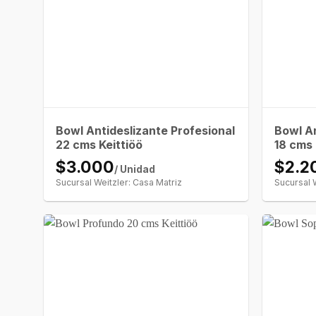
Bowl Antideslizante Profesional
Bowl An
22 cms Keittiöö
18 cms 
$3.000
$2.2
/ Unidad
Sucursal Weitzler: Casa Matriz
Sucursal 