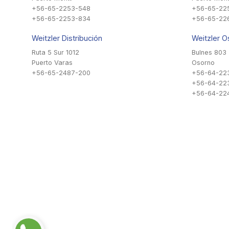
+56-65-2253-548
+56-65-22
+56-65-2253-834
+56-65-22
Weitzler Distribución
Weitzler O
Ruta 5 Sur 1012
Bulnes 803
Puerto Varas
Osorno
+56-65-2487-200
+56-64-22
+56-64-22
+56-64-224