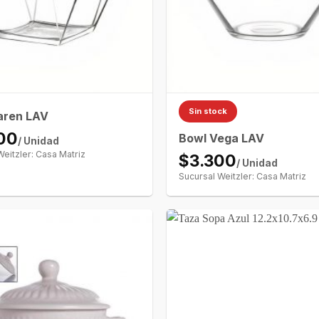
Sin stock
aren LAV
00
Bowl Vega LAV
/ Unidad
Weitzler: Casa Matriz
$3.300
/ Unidad
Sucursal Weitzler: Casa Matriz