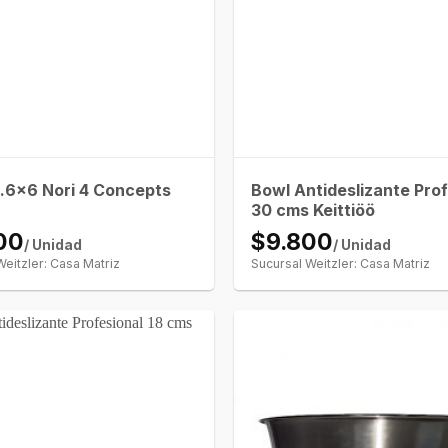
Bowl Antideslizante Prof
2.6×6 Nori 4 Concepts
30 cms Keittiöö
00
$9.800
/ Unidad
/ Unidad
Weitzler: Casa Matriz
Sucursal Weitzler: Casa Matriz