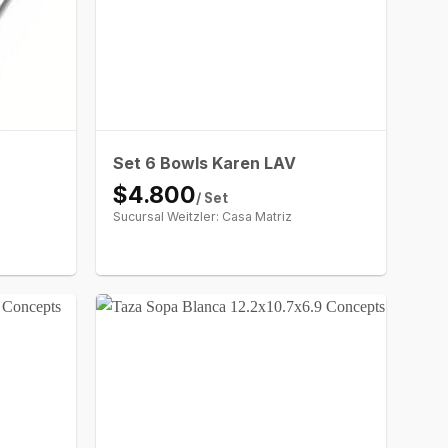
Set 6 Bowls Karen LAV
$4.800
/ Set
Sucursal Weitzler: Casa Matriz