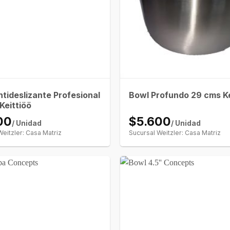
tideslizante Profesional
Bowl Profundo 29 cms Ke
Keittiöö
00
$5.600
/ Unidad
/ Unidad
Weitzler: Casa Matriz
Sucursal Weitzler: Casa Matriz