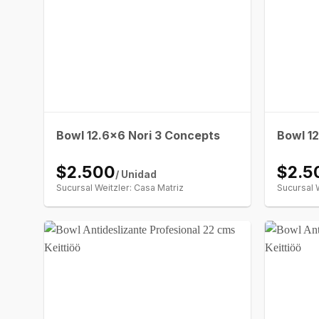
Bowl 12.6×6 Nori 3 Concepts
Bowl 1
$2.500
$2.5
/ Unidad
Sucursal Weitzler: Casa Matriz
Sucursal 