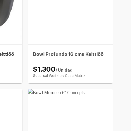
ittiöö
Bowl Profundo 16 cms Keittiöö
$1.300
/ Unidad
Sucursal Weitzler: Casa Matriz