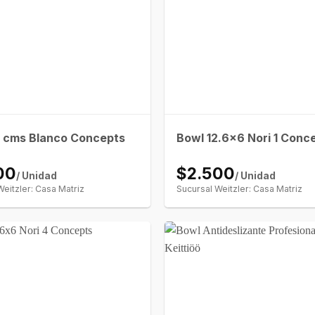
4 cms Blanco Concepts
Bowl 12.6×6 Nori 1 Conc
00
$2.500
/ Unidad
/ Unidad
Weitzler: Casa Matriz
Sucursal Weitzler: Casa Matriz