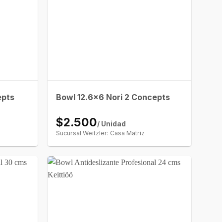
epts
Bowl 12.6×6 Nori 2 Concepts
$2.500
/ Unidad
Sucursal Weitzler: Casa Matriz