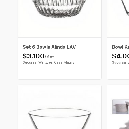
Set 6 Bowls Alinda LAV
Bowl K
$3.100
$4.0
/ Set
Sucursal Weitzler: Casa Matriz
Sucursal 