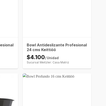
esional
Bowl Antideslizante Profesional
24 cms Keittiöö
$4.100
/ Unidad
Sucursal Weitzler: Casa Matriz