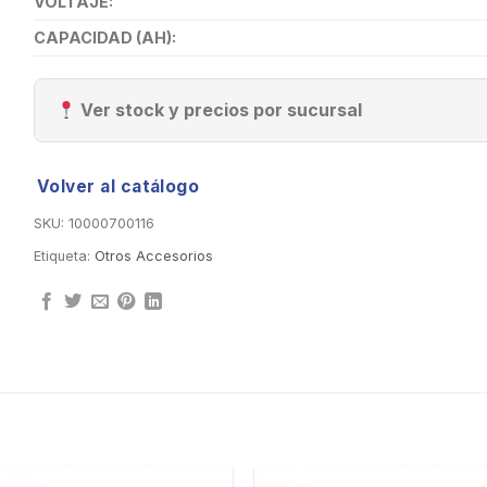
VOLTAJE:
CAPACIDAD (AH):
Ver stock y precios por sucursal
Volver al catálogo
SKU:
10000700116
Etiqueta:
Otros Accesorios