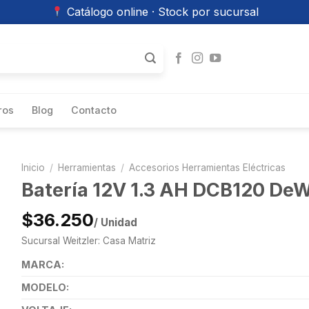
Catálogo online · Stock por sucursal
ros
Blog
Contacto
Inicio
/
Herramientas
/
Accesorios Herramientas Eléctricas
Batería 12V 1.3 AH DCB120 DeW
$36.250
/ Unidad
Sucursal Weitzler: Casa Matriz
MARCA:
MODELO: