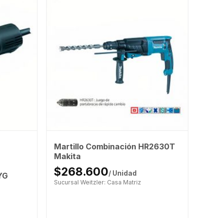
Martillo Combinación HR2630T
Makita
$268.600
/ Unidad
YG
Sucursal Weitzler: Casa Matriz