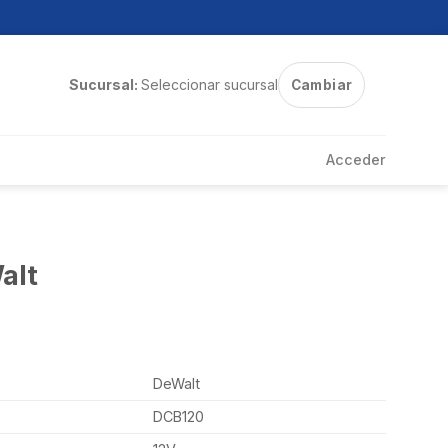
Sucursal:
Seleccionar sucursal
Cambiar
Acceder
alt
DeWalt
DCB120