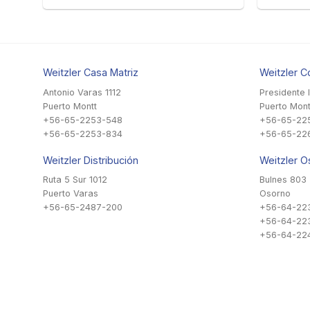
Weitzler Casa Matriz
Weitzler C
Antonio Varas 1112
Presidente 
Puerto Montt
Puerto Mont
+56-65-2253-548
+56-65-22
+56-65-2253-834
+56-65-22
Weitzler Distribución
Weitzler O
Ruta 5 Sur 1012
Bulnes 803
Puerto Varas
Osorno
+56-65-2487-200
+56-64-22
+56-64-22
+56-64-224