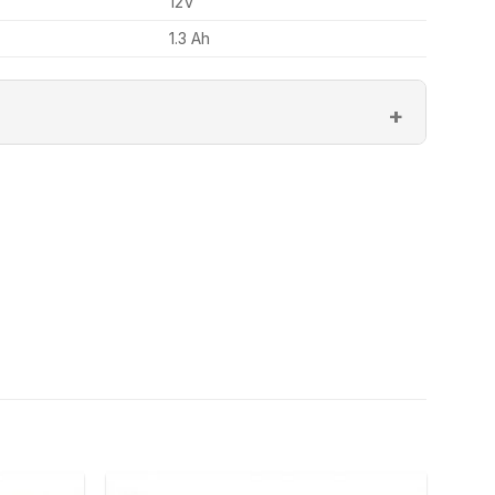
12V
1.3 Ah