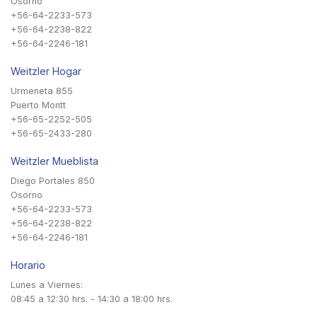
Osorno
+56-64-2233-573
+56-64-2238-822
+56-64-2246-181
Weitzler Hogar
Urmeneta 855
Puerto Montt
+56-65-2252-505
+56-65-2433-280
Weitzler Mueblista
Diego Portales 850
Osorno
+56-64-2233-573
+56-64-2238-822
+56-64-2246-181
Horario
Lunes a Viernes:
08:45 a 12:30 hrs. - 14:30 a 18:00 hrs.