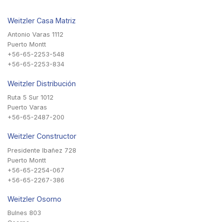
Weitzler Casa Matriz
Antonio Varas 1112
Puerto Montt
+56-65-2253-548
+56-65-2253-834
Weitzler Distribución
Ruta 5 Sur 1012
Puerto Varas
+56-65-2487-200
Weitzler Constructor
Presidente Ibañez 728
Puerto Montt
+56-65-2254-067
+56-65-2267-386
Weitzler Osorno
Bulnes 803