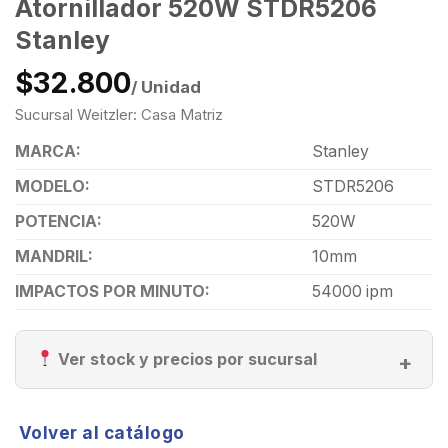
Atornillador 520W STDR5206
Stanley
$32.800
/ Unidad
Sucursal Weitzler: Casa Matriz
MARCA:
Stanley
MODELO:
STDR5206
POTENCIA:
520W
MANDRIL:
10mm
IMPACTOS POR MINUTO:
54000 ipm
Ver stock y precios por sucursal
Volver al catálogo