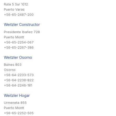
Ruta 5 Sur 1012
Puerto Varas
+56-65-2487-200
Weitzler Constructor
Presidente Ibañez 728
Puerto Montt
+56-65-2254-067
+56-65-2267-386
Weitzler Osorno
Bulnes 803
Osorno
+56-64-2233-573
+56-64-2238-822
+56-64-2246-181
Weitzler Hogar
Urmeneta 855
Puerto Montt
+56-65-2252-505