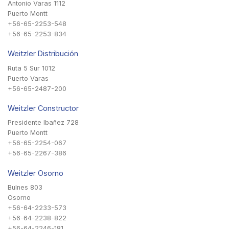
Antonio Varas 1112
Puerto Montt
+56-65-2253-548
+56-65-2253-834
Weitzler Distribución
Ruta 5 Sur 1012
Puerto Varas
+56-65-2487-200
Weitzler Constructor
Presidente Ibañez 728
Puerto Montt
+56-65-2254-067
+56-65-2267-386
Weitzler Osorno
Bulnes 803
Osorno
+56-64-2233-573
+56-64-2238-822
+56-64-2246-181