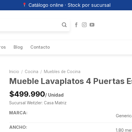
Catálogo online · Stock por sucursal
ros
Blog
Contacto
Inicio
/
Cocina
/
Muebles de Cocina
Mueble Lavaplatos 4 Puertas E
$499.990
/ Unidad
Sucursal Weitzler: Casa Matriz
MARCA:
Generic
ANCHO:
1,80 me