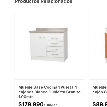
Productos Relacionados
.
Mueble Base Cocina 1 Puerta 4
Mueble 
cajones Blanco Cubierta Granito
cajón C
1.00mts
$179.990
$89.
/ Unidad