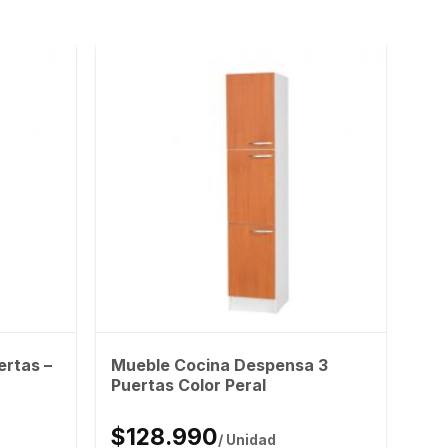
rtas –
Mueble Cocina Despensa 3
Puertas Color Peral
$128.990
/ Unidad