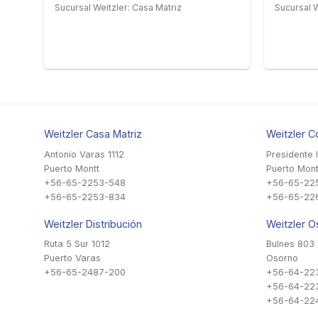
Sucursal Weitzler: Casa Matriz
Sucursal W
Weitzler Casa Matriz
Weitzler C
Antonio Varas 1112
Presidente 
Puerto Montt
Puerto Mont
+56-65-2253-548
+56-65-22
+56-65-2253-834
+56-65-22
Weitzler Distribución
Weitzler O
Ruta 5 Sur 1012
Bulnes 803
Puerto Varas
Osorno
+56-65-2487-200
+56-64-22
+56-64-22
+56-64-224