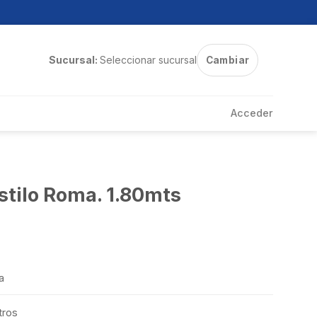
Sucursal:
Seleccionar sucursal
Cambiar
Acceder
stilo Roma. 1.80mts
a
tros