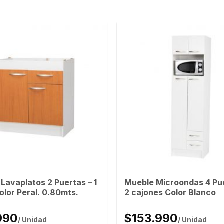
Lavaplatos 2 Puertas – 1
Mueble Microondas 4 Pue
olor Peral. 0.80mts.
2 cajones Color Blanco
990
$153.990
/ Unidad
/ Unidad