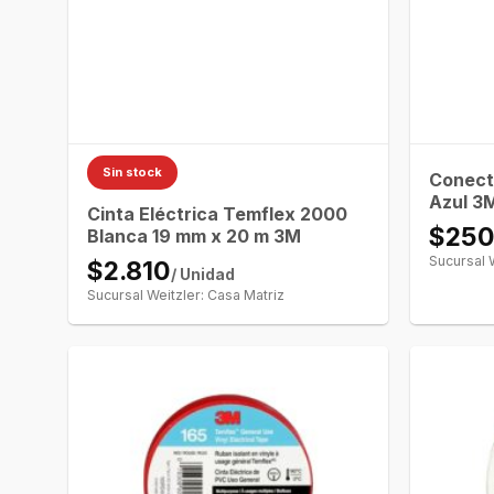
Sin stock
Conect
Azul 3
Cinta Eléctrica Temflex 2000
$25
Blanca 19 mm x 20 m 3M
Sucursal 
$2.810
/ Unidad
Sucursal Weitzler: Casa Matriz