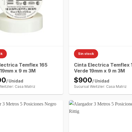
ck
Sin stock
lectrica Temflex 165
Cinta Electrica Temflex 
 19mm x 9 m 3M
Verde 19mm x 9 m 3M
00
$900
/ Unidad
/ Unidad
Weitzler: Casa Matriz
Sucursal Weitzler: Casa Matriz