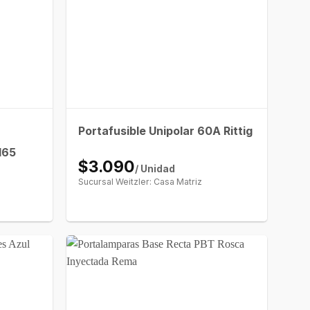
Portafusible Unipolar 60A Rittig
165
$3.090
/ Unidad
Sucursal Weitzler: Casa Matriz