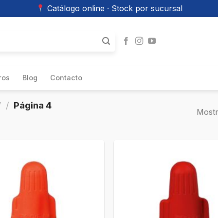
Catálogo online · Stock por sucursal
ros
Blog
Contacto
”
/
Página 4
Mostr