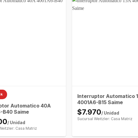
ck
Interruptor Automatico 
4001A6-B15 Saime
uptor Automatico 40A
$7.970
-B40 Saime
/ Unidad
Sucursal Weitzler: Casa Matriz
00
/ Unidad
Weitzler: Casa Matriz