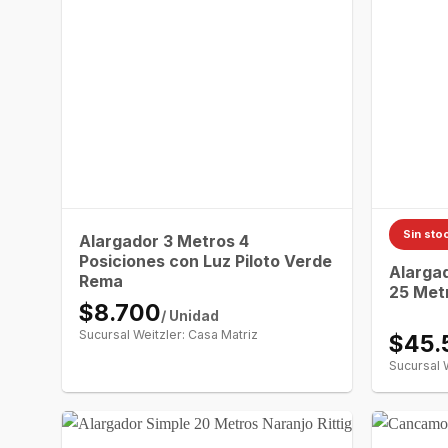
Sin sto
Alargador 3 Metros 4
Posiciones con Luz Piloto Verde
Alargad
Rema
25 Metr
$8.700
/ Unidad
Sucursal Weitzler: Casa Matriz
$45.
Sucursal 