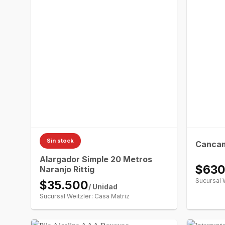
Sin stock
Cancam
Alargador Simple 20 Metros
$63
Naranjo Rittig
Sucursal 
$35.500
/ Unidad
Sucursal Weitzler: Casa Matriz