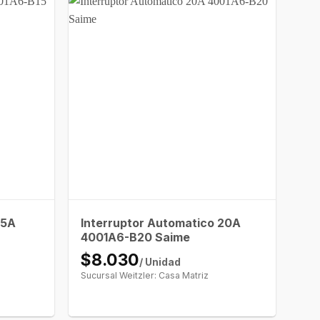
15A
Interruptor Automatico 20A
4001A6-B20 Saime
$8.030
/ Unidad
Sucursal Weitzler: Casa Matriz