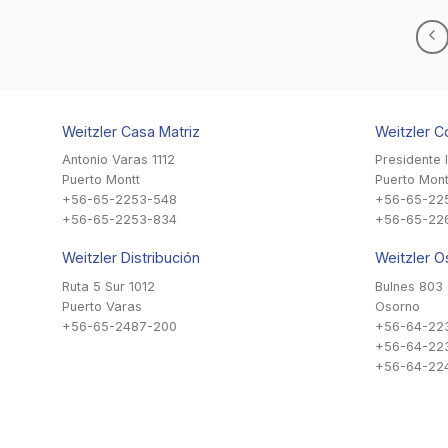
Weitzler Casa Matriz
Weitzler C
Antonio Varas 1112
Presidente 
Puerto Montt
Puerto Mont
+56-65-2253-548
+56-65-22
+56-65-2253-834
+56-65-22
Weitzler Distribución
Weitzler O
Ruta 5 Sur 1012
Bulnes 803
Puerto Varas
Osorno
+56-65-2487-200
+56-64-22
+56-64-22
+56-64-224