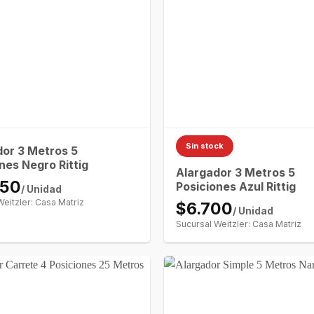
Sin stock
dor 3 Metros 5
nes Negro Rittig
Alargador 3 Metros 5
450
Posiciones Azul Rittig
/ Unidad
Weitzler: Casa Matriz
$6.700
/ Unidad
Sucursal Weitzler: Casa Matriz