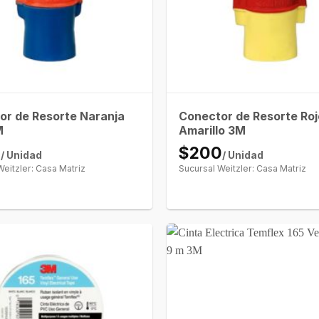
or de Resorte Naranja
Conector de Resorte Roj
M
Amarillo 3M
0
$200
/ Unidad
/ Unidad
Weitzler: Casa Matriz
Sucursal Weitzler: Casa Matriz