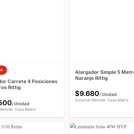
ck
Alargador Simple 5 Metr
Naranjo Rittig
or Carrete 4 Posiciones
os Rittig
$9.680
/ Unidad
Sucursal Weitzler: Casa Matriz
500
/ Unidad
Weitzler: Casa Matriz