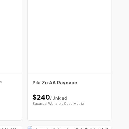
P
Pila Zn AA Rayovac
$240
/ Unidad
Sucursal Weitzler: Casa Matriz