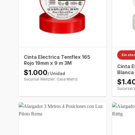
Sin sto
Cinta Electrica Temflex 165
Rojo 19mm x 9 m 3M
Cinta E
$1.000
Blanca
/ Unidad
Sucursal Weitzler: Casa Matriz
$1.4
Sucursal 