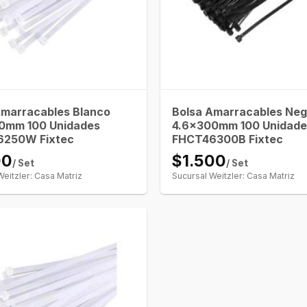
Amarracables Blanco
Bolsa Amarracables Neg
0mm 100 Unidades
4.6x300mm 100 Unidade
6250W Fixtec
FHCT46300B Fixtec
00
$1.500
/ Set
/ Set
Weitzler: Casa Matriz
Sucursal Weitzler: Casa Matriz