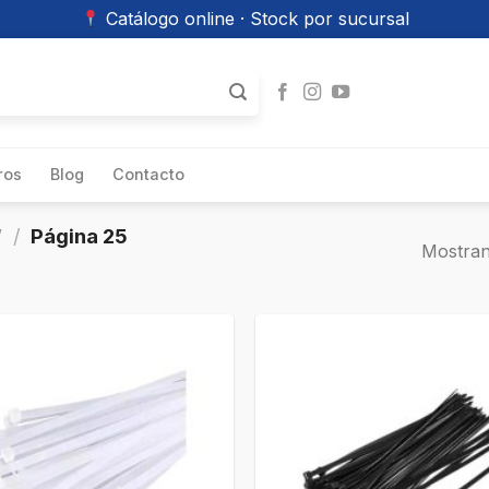
Catálogo online · Stock por sucursal
ros
Blog
Contacto
”
/
Página 25
Mostran