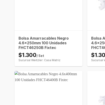
Bolsa Amarracables Negro
Bolsa 
4.6x250mm 100 Unidades
4.6x25
FHCT46250B Fixtec
FHCT4
$1.300
$1.3
/ Set
Sucursal Weitzler: Casa Matriz
Sucursal 