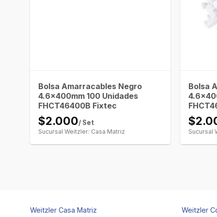
Bolsa Amarracables Negro
Bolsa 
4.6x400mm 100 Unidades
4.6x40
FHCT46400B Fixtec
FHCT4
$2.000
$2.0
/ Set
Sucursal Weitzler: Casa Matriz
Sucursal 
Weitzler Casa Matriz
Weitzler C