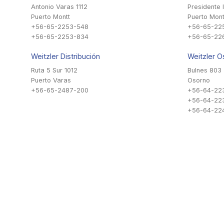
Antonio Varas 1112
Presidente 
Puerto Montt
Puerto Mont
+56-65-2253-548
+56-65-22
+56-65-2253-834
+56-65-22
Weitzler Distribución
Weitzler O
Ruta 5 Sur 1012
Bulnes 803
Puerto Varas
Osorno
+56-65-2487-200
+56-64-22
+56-64-22
+56-64-224