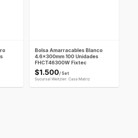
ro
Bolsa Amarracables Blanco
s
4.6x300mm 100 Unidades
FHCT46300W Fixtec
$1.500
/ Set
Sucursal Weitzler: Casa Matriz