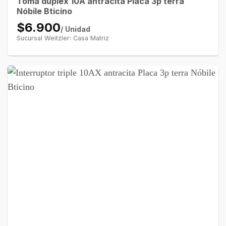
Toma dúplex 10A antracita Placa 3p terra
Nóbile Bticino
$6.900
/ Unidad
Sucursal Weitzler: Casa Matriz