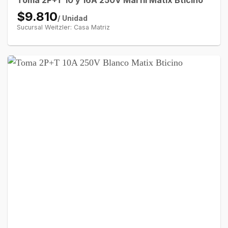
Toma 2P+T 10 y 16A 250V Marfil Matix Bticino
$9.810
/ Unidad
Sucursal Weitzler: Casa Matriz