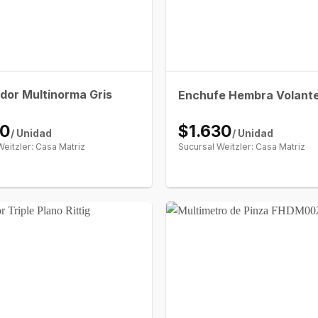
dor Multinorma Gris
Enchufe Hembra Volant
30
$1.630
/ Unidad
/ Unidad
Weitzler: Casa Matriz
Sucursal Weitzler: Casa Matriz