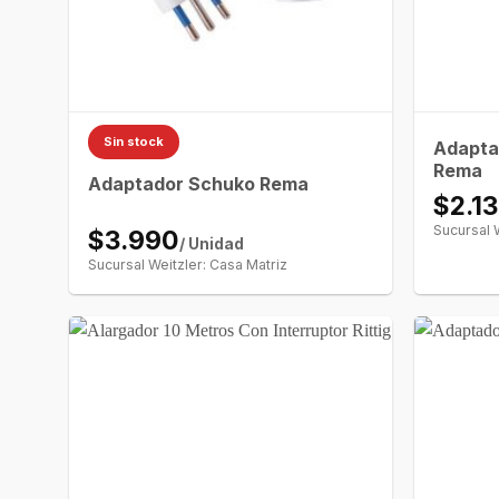
Sin stock
Adapta
Rema
Adaptador Schuko Rema
$2.1
Sucursal 
$3.990
/ Unidad
Sucursal Weitzler: Casa Matriz