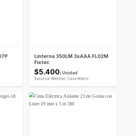
07P
Linterna 350LM 3xAAA FL02M
Fixtec
$5.400
/ Unidad
Sucursal Weitzler: Casa Matriz