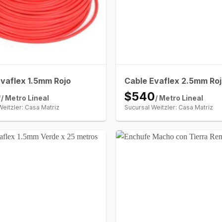
vaflex 1.5mm Rojo
Cable Evaflex 2.5mm Ro
0
$540
/ Metro Lineal
/ Metro Lineal
Weitzler: Casa Matriz
Sucursal Weitzler: Casa Matriz