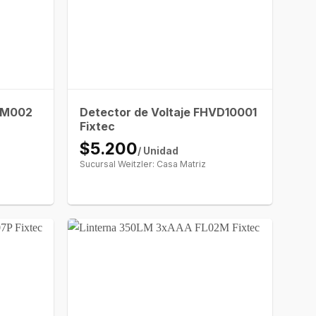
HDM002
Detector de Voltaje FHVD10001
Fixtec
$5.200
/ Unidad
Sucursal Weitzler: Casa Matriz