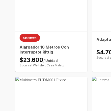
Sin stock
Adaptad
Alargador 10 Metros Con
$4.7
Interruptor Rittig
Sucursal 
$23.600
/ Unidad
Sucursal Weitzler: Casa Matriz