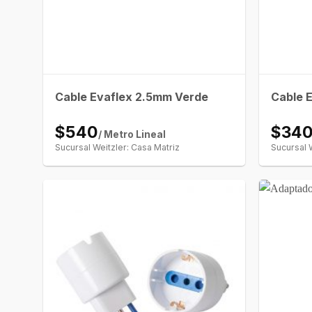
Cable Evaflex 2.5mm Verde
Cable 
$540
$34
/ Metro Lineal
Sucursal Weitzler: Casa Matriz
Sucursal 