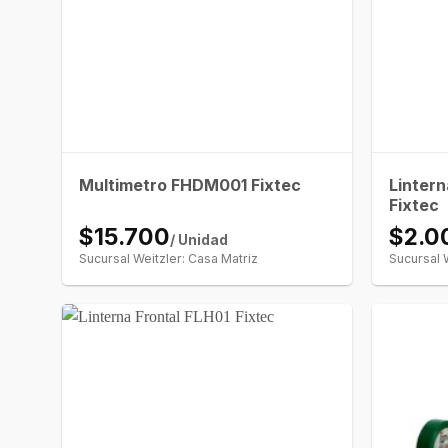
Linter
Multimetro FHDM001 Fixtec
Fixtec
$15.700
$2.0
/ Unidad
Sucursal Weitzler: Casa Matriz
Sucursal 