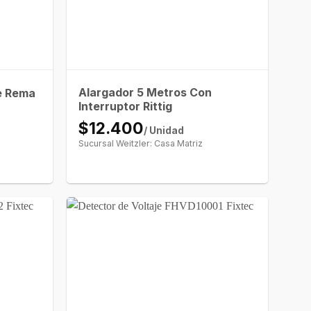
Alargador 5 Metros Con
e Rema
Interruptor Rittig
$12.400
/ Unidad
Sucursal Weitzler: Casa Matriz