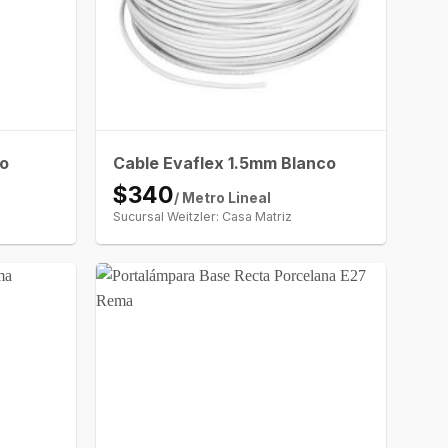
jo
Cable Evaflex 1.5mm Blanco
$340
/ Metro Lineal
Sucursal Weitzler: Casa Matriz