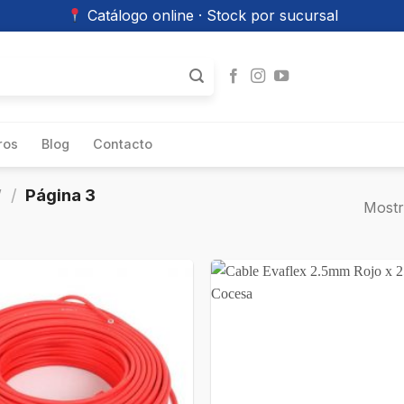
Catálogo online · Stock por sucursal
ros
Blog
Contacto
”
/
Página 3
Mostr