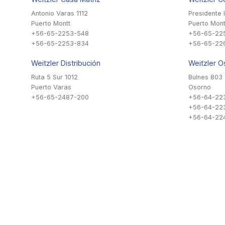
Antonio Varas 1112
Presidente 
Puerto Montt
Puerto Mont
+56-65-2253-548
+56-65-22
+56-65-2253-834
+56-65-22
Weitzler Distribución
Weitzler O
Ruta 5 Sur 1012
Bulnes 803
Puerto Varas
Osorno
+56-65-2487-200
+56-64-22
+56-64-22
+56-64-224