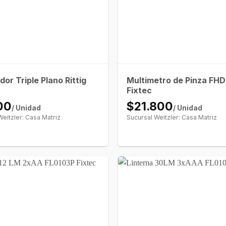
Multimetro de Pinza F
or Triple Plano Rittig
Fixtec
00
$21.800
/ Unidad
/ Unidad
Weitzler: Casa Matriz
Sucursal Weitzler: Casa Matriz