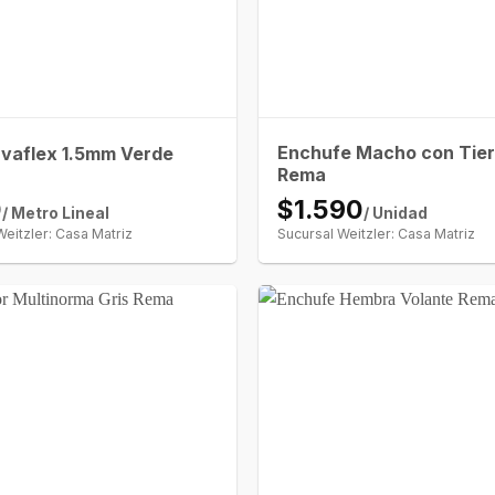
Enchufe Macho con Tier
Evaflex 1.5mm Verde
Rema
0
$1.590
/ Metro Lineal
/ Unidad
Weitzler: Casa Matriz
Sucursal Weitzler: Casa Matriz