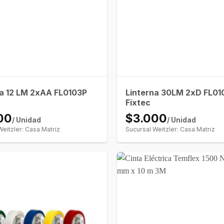
na 12 LM 2xAA FL0103P
Linterna 30LM 2xD FL01
Fixtec
00
$3.000
/ Unidad
/ Unidad
Weitzler: Casa Matriz
Sucursal Weitzler: Casa Matriz