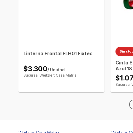
Sin sto
Linterna Frontal FLH01 Fixtec
Cinta E
$3.300
Azul 1
/ Unidad
Sucursal Weitzler: Casa Matriz
$1.0
Sucursal 
Weitzler Casa Matriz
Weitzler C