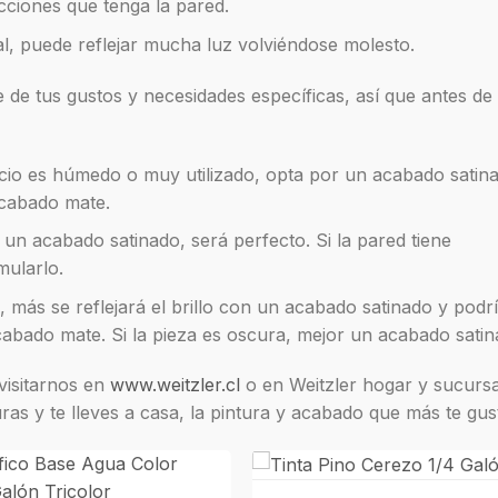
cciones que tenga la pared.
l, puede reflejar mucha luz volviéndose molesto.
e de tus gustos y necesidades específicas, así que antes d
pacio es húmedo o muy utilizado, opta por un acabado satina
acabado mate.
 un acabado satinado, será perfecto. Si la pared tiene
mularlo.
 más se reflejará el brillo con un acabado satinado y podrí
bado mate. Si la pieza es oscura, mejor un acabado satin
visitarnos en
www.weitzler.cl
o en Weitzler hogar y sucursa
as y te lleves a casa, la pintura y acabado que más te gus