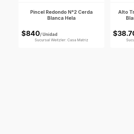
Pincel Redondo N°2 Cerda
Alto T
Blanca Hela
Bla
$840
$38.7
/ Unidad
Sucursal Weitzler: Casa Matriz
Sucu
ifol