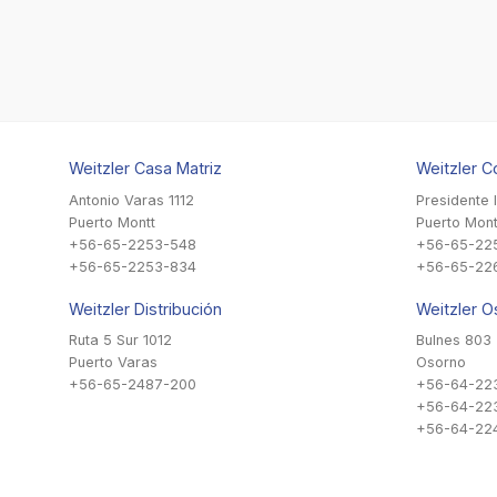
Weitzler Casa Matriz
Weitzler C
Antonio Varas 1112
Presidente 
Puerto Montt
Puerto Mont
+56-65-2253-548
+56-65-22
+56-65-2253-834
+56-65-22
Weitzler Distribución
Weitzler O
Ruta 5 Sur 1012
Bulnes 803
Puerto Varas
Osorno
+56-65-2487-200
+56-64-22
+56-64-22
+56-64-224