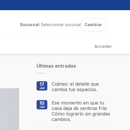
Sucursal:
Seleccionar sucursal
Cambiar
Acceder
Últimas entradas
Cojines: el detalle que
17
Jul
cambia tus espacios.
Ese momento en que tu
10
Jul
casa deja de sentirse fría:
Cómo lograrlo sin grandes
cambios.