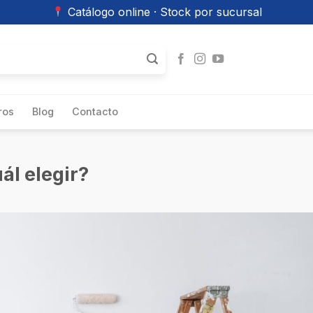
Catálogo online · Stock por sucursal
ros
Blog
Contacto
ál elegir?