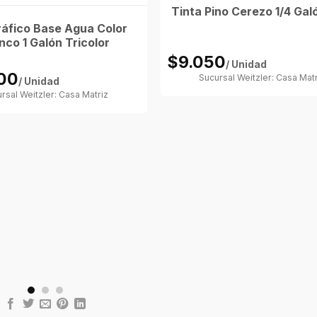
Tinta Pino Cerezo 1/4 Gal
ráfico Base Agua Color
nco 1 Galón Tricolor
$9.050
/ Unidad
00
Sucursal Weitzler: Casa Mat
/ Unidad
rsal Weitzler: Casa Matriz