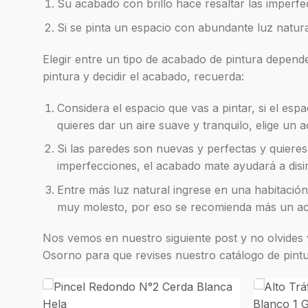
Su acabado con brillo hace resaltar las imperfe
Si se pinta un espacio con abundante luz natura
Elegir entre un tipo de acabado de pintura depend
pintura y decidir el acabado, recuerda:
Considera el espacio que vas a pintar, si el es
quieres dar un aire suave y tranquilo, elige un 
Si las paredes son nuevas y perfectas y quieres
imperfecciones, el acabado mate ayudará a disi
Entre más luz natural ingrese en una habitación,
muy molesto, por eso se recomienda más un aca
Nos vemos en nuestro siguiente post y no olvides 
Osorno para que revises nuestro catálogo de pintur