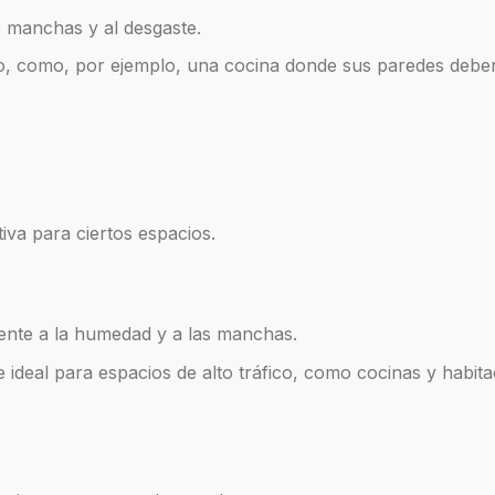
 manchas y al desgaste.
ico, como, por ejemplo, una cocina donde sus paredes debe
tiva para ciertos espacios.
tente a la humedad y a las manchas.
ce ideal para espacios de alto tráfico, como cocinas y habit