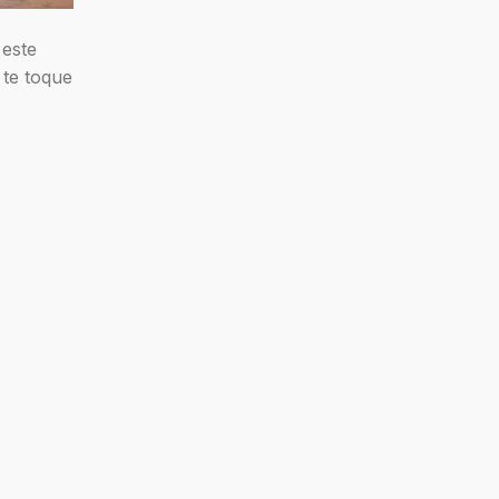
 este
 te toque