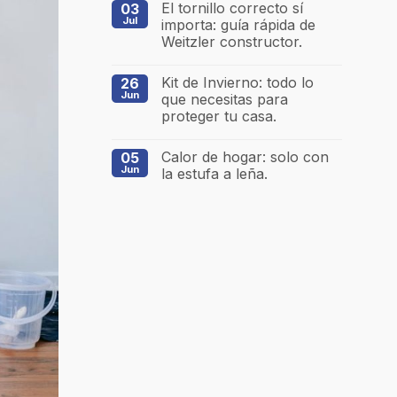
El tornillo correcto sí
03
Jul
importa: guía rápida de
Weitzler constructor.
Kit de Invierno: todo lo
26
Jun
que necesitas para
proteger tu casa.
Calor de hogar: solo con
05
Jun
la estufa a leña.