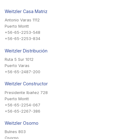
Weitzler Casa Matriz
Antonio Varas 1112
Puerto Montt
+56-65-2253-548
+56-65-2253-834
Weitzler Distribución
Ruta 5 Sur 1012
Puerto Varas
+56-65-2487-200
Weitzler Constructor
Presidente Ibañez 728
Puerto Montt
+56-65-2254-067
+56-65-2267-386
Weitzler Osorno
Bulnes 803
Osorno