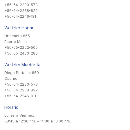
+56-64-2233-573
+56-64-2238-822
+56-64-2246-181
Weitzler Hogar
Urmeneta 855
Puerto Montt
+56-65-2252-505
+56-65-2433-280
Weitzler Mueblista
Diego Portales 850
Osorno
+56-64-2233-573
+56-64-2238-822
+56-64-2246-181
Horario
Lunes a Viernes:
08:45 a 12:30 hrs. - 14:30 a 18:00 hrs.