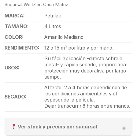
Sucursal Weitzler: Casa Matriz
MARCA:
Petrilac
TAMAÑO:
4 Litros
COLOR:
Amarillo Mediano
RENDIMIENTO:
12 a 15 m² por litro y por mano.
Su fácil aplicación -directo sobre el
metal- y rápido secado, proporciona
USOS:
protección muy decorativa por largo
tiempo.
Al tacto, 2 a 4 horas dependiendo de
las condiciones ambientales y el
SECADO:
espesor de la película.
Dejar transcurrir 8 horas entre manos.
Ver stock y precios por sucursal